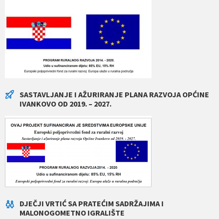
SASTAVLJANJE I AŽURIRANJE PLANA RAZVOJA OPĆINE
IVANKOVO OD 2019. – 2027.
DJEČJI VRTIĆ SA PRATEĆIM SADRŽAJIMA I
MALONOGOMETNO IGRALIŠTE