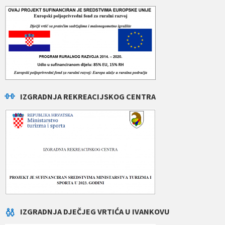
IZGRADNJA REKREACIJSKOG CENTRA
IZGRADNJA DJEČJEG VRTIĆA U IVANKOVU