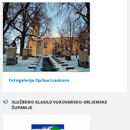
Fotogalerija Općine Ivankovo
SLUŽBENO GLASILO VUKOVARSKO-SRIJEMSKE
ŽUPANIJE