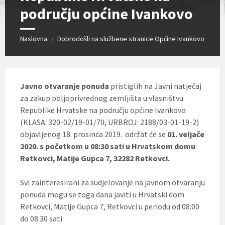
području općine Ivankovo
Naslovna
Dobrodošli na službene stranice Općine Ivankovo
/
Javno otvaranje ponuda
pristiglih na Javni natječaj
za zakup poljoprivrednog zemljišta u vlasništvu
Republike Hrvatske na području općine Ivankovo
(KLASA: 320-02/19-01/70, URBROJ: 2188/03-01-19-2)
objavljenog 18. prosinca 2019. održat će se
01. veljače
2020.
s početkom u 08:30 sati u Hrvatskom domu
Retkovci, Matije Gupca 7, 32282 Retkovci.
Svi zainteresirani za sudjelovanje na javnom otvaranju
ponuda mogu se toga dana javiti u Hrvatski dom
Retkovci, Matije Gupca 7, Retkovci u periodu od 08:00
do 08:30 sati.