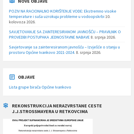
NOVE OBJAVE
POZIV NA RACIONALNO KORIŠTENJE VODE: Ekstremno visoke
temperature i suša uzrokuju probleme u vodoopskrbi
10.
kolovoza 2026.
SAVJETOVANJE SA ZAINTERESIRANOM JAVNOŠĆU – PRAVILNIK O
PROVEDBI POSTUPAKA JEDNOSTAVNE NABAVE
8. srpnja 2026.
Savjetovanje sa zainteresiranom javnošću – Izvješće o stanju u
prostoru Općine Ivankovo 2021-2024.
8. srpnja 2026.
OBJAVE
Lista grupe birača Općine Ivankovo
REKONSTRUKCIJA NERAZVRSTANE CESTE
J.J.STROSSMAYERA U RETKOVCIMA