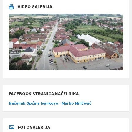
VIDEO GALERIJA
FACEBOOK STRANICA NAČELNIKA
Načelnik Općine Ivankovo - Marko Miličević
FOTOGALERIJA