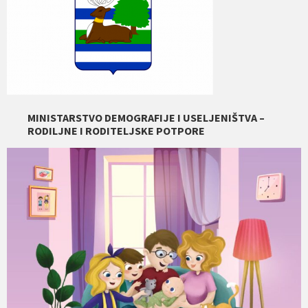
MINISTARSTVO DEMOGRAFIJE I USELJENIŠTVA –
RODILJNE I RODITELJSKE POTPORE