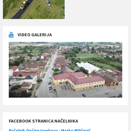
VIDEO GALERIJA
FACEBOOK STRANICA NAČELNIKA
Načelnik Općine Ivankovo - Marko Miličević