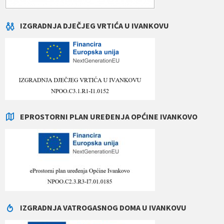
IZGRADNJA DJEČJEG VRTIĆA U IVANKOVU
EPROSTORNI PLAN UREĐENJA OPĆINE IVANKOVO
IZGRADNJA VATROGASNOG DOMA U IVANKOVU