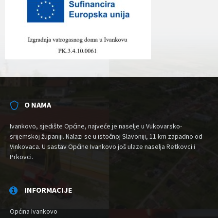
O NAMA
Ivankovo, sjedište Općine, najveće je naselje u Vukovarsko-
srijemskoj županiji. Nalazi se u istočnoj Slavoniji, 11 km zapadno od
Vinkovaca. U sastav Općine Ivankovo još ulaze naselja Retkovci i
Prkovci.
INFORMACIJE
Općina Ivankovo