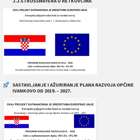
J.J.STROSSMAYERA U RETKOVCIMA
SASTAVLJANJE I AŽURIRANJE PLANA RAZVOJA OPĆINE
IVANKOVO OD 2019. – 2027.