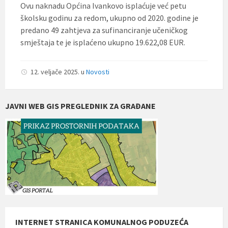
Ovu naknadu Općina Ivankovo isplaćuje već petu
školsku godinu za redom, ukupno od 2020. godine je
predano 49 zahtjeva za sufinanciranje učeničkog
smještaja te je isplaćeno ukupno 19.622,08 EUR.
12. veljače 2025.
u
Novosti
JAVNI WEB GIS PREGLEDNIK ZA GRAĐANE
INTERNET STRANICA KOMUNALNOG PODUZEĆA