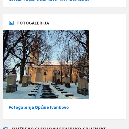
FOTOGALERIJA
Fotogalerija Općine Ivankovo
SLUŽBENO GLASILO VUKOVARSKO-SRIJEMSKE