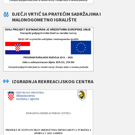
DJEČJI VRTIĆ SA PRATEĆIM SADRŽAJIMA I
MALONOGOMETNO IGRALIŠTE
IZGRADNJA REKREACIJSKOG CENTRA