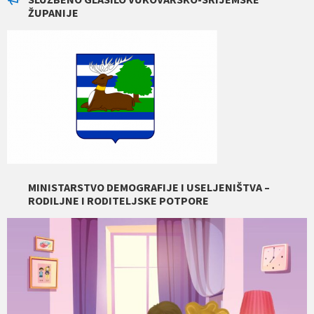
ŽUPANIJE
MINISTARSTVO DEMOGRAFIJE I USELJENIŠTVA –
RODILJNE I RODITELJSKE POTPORE