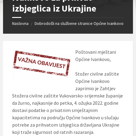
izbjeglica iz Ukrajine
Naslovna
Dobrodošli na službene stranice Općine Ivankovo
/
Poštovani mještani
Općine Ivankovo,
Stožer civilne zaštite
Općine Ivankovo
zaprimio je Zahtjev
Stožera civilne zaštite Vukovarsko-srijemske županije
da žurno, najkasnije do petka, 4. ožujka 2022. godine
dostavi podatke o privatnim smještajnim
kapacitetima na području Općine Ivankovo u slučaju
potrebe za prihvatom izbjeglica državljana Ukrajine
koji traže sigurnost od ratnih razaranja.