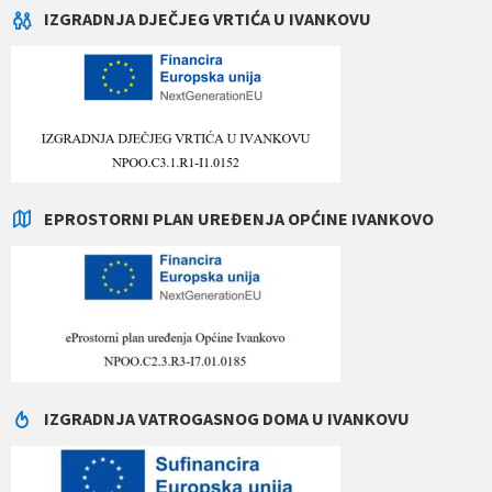
IZGRADNJA DJEČJEG VRTIĆA U IVANKOVU
EPROSTORNI PLAN UREĐENJA OPĆINE IVANKOVO
IZGRADNJA VATROGASNOG DOMA U IVANKOVU