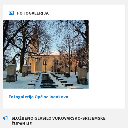
FOTOGALERIJA
Fotogalerija Općine Ivankovo
SLUŽBENO GLASILO VUKOVARSKO-SRIJEMSKE
ŽUPANIJE