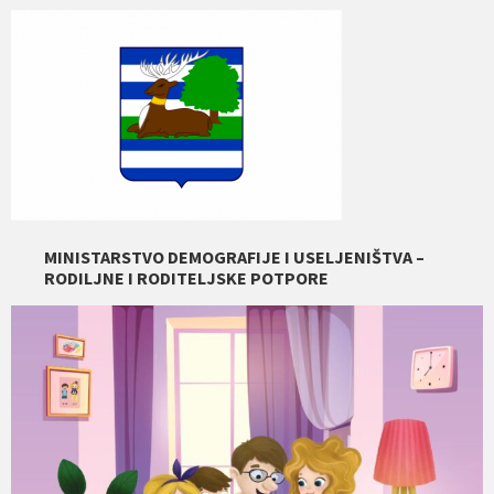
MINISTARSTVO DEMOGRAFIJE I USELJENIŠTVA –
RODILJNE I RODITELJSKE POTPORE