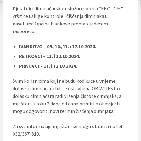
Djelatnici dimnjačarsko-uslužnog obrta “EKO-DIM”
vršit će usluge kontrole i čišćenja dimnjaka u
naseljima Općine Ivankovo prema sljedećem
rasporedu:
IVANKOVO – 09.,10.,11. i 12.10.2024.
RETKOVCI – 11. i 12.10.2024.
PRKOVCI – 11. i 12.10.2024.
Svim korisnicima koji ne budu kod kuće u vrijeme
dolaska dimnjačara bit će ostavljena OBAVIJEST o
dolasku dimnjačara radi vršenja čistoće dimnjaka, a
mještani u roku 2 dana od dana primitka obavijesti
mogu dogovoriti novi termin čišćenja dimnjaka.
Za sve informacije mještani se mogu obratiti na tel:
032/367-819.