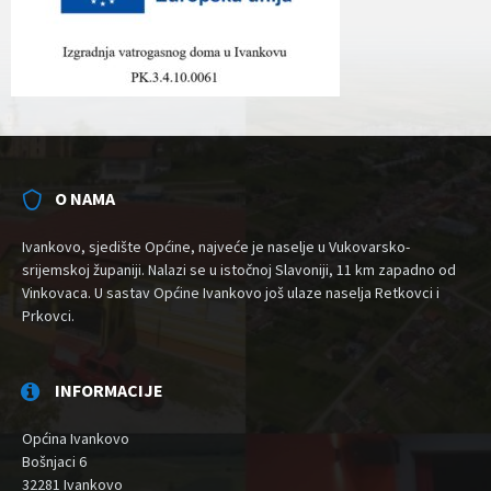
O NAMA
Ivankovo, sjedište Općine, najveće je naselje u Vukovarsko-
srijemskoj županiji. Nalazi se u istočnoj Slavoniji, 11 km zapadno od
Vinkovaca. U sastav Općine Ivankovo još ulaze naselja Retkovci i
Prkovci.
INFORMACIJE
Općina Ivankovo
Bošnjaci 6
32281 Ivankovo