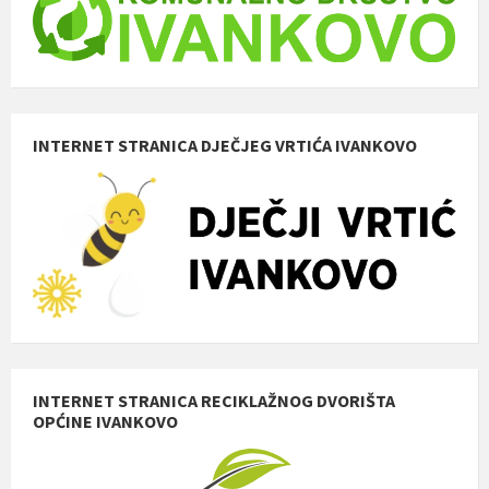
INTERNET STRANICA DJEČJEG VRTIĆA IVANKOVO
INTERNET STRANICA RECIKLAŽNOG DVORIŠTA
OPĆINE IVANKOVO