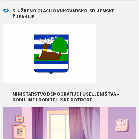
SLUŽBENO GLASILO VUKOVARSKO-SRIJEMSKE
ŽUPANIJE
MINISTARSTVO DEMOGRAFIJE I USELJENIŠTVA –
RODILJNE I RODITELJSKE POTPORE