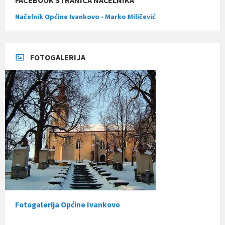
FACEBOOK STRANICA NAČELNIKA
Načelnik Općine Ivankovo - Marko Miličević
FOTOGALERIJA
Fotogalerija Općine Ivankovo