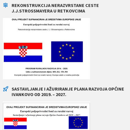
REKONSTRUKCIJA NERAZVRSTANE CESTE
J.J.STROSSMAYERA U RETKOVCIMA
SASTAVLJANJE I AŽURIRANJE PLANA RAZVOJA OPĆINE
IVANKOVO OD 2019. – 2027.