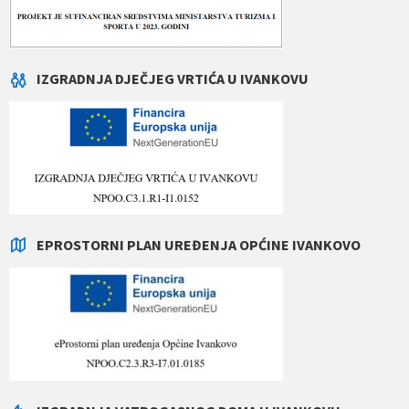
IZGRADNJA DJEČJEG VRTIĆA U IVANKOVU
EPROSTORNI PLAN UREĐENJA OPĆINE IVANKOVO