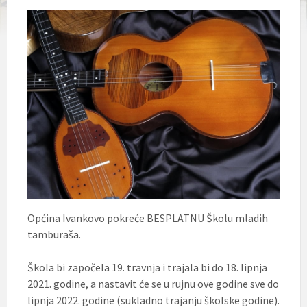
Općina Ivankovo pokreće BESPLATNU Školu mladih
tamburaša.
Škola bi započela 19. travnja i trajala bi do 18. lipnja
2021. godine, a nastavit će se u rujnu ove godine sve do
lipnja 2022. godine (sukladno trajanju školske godine).