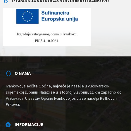
IZGRADNJA VATROGASNOG DOMA U IVANKOVU
O NAMA
Ivankovo, sjedište Općine, najveće je naselje u Vukovarsko-
srijemskoj županiji. Nalazi se u istočnoj Slavoniji, 11 km zapadno od
Vinkovaca. U sastav Općine Ivankovo još ulaze naselja Retkovci i
Prkovci.
INFORMACIJE