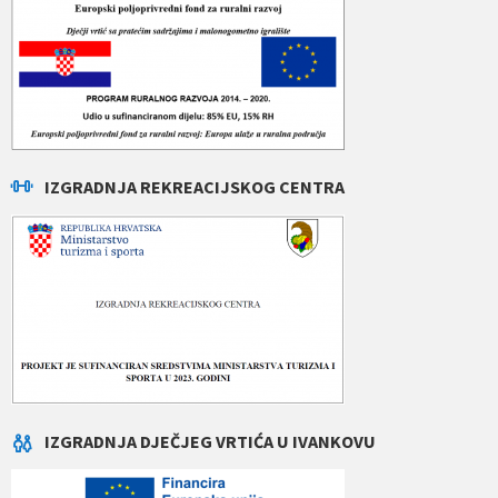
IZGRADNJA REKREACIJSKOG CENTRA
IZGRADNJA DJEČJEG VRTIĆA U IVANKOVU