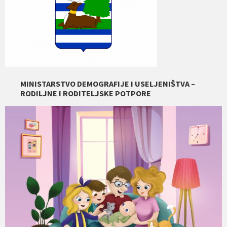
MINISTARSTVO DEMOGRAFIJE I USELJENIŠTVA –
RODILJNE I RODITELJSKE POTPORE