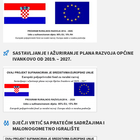
SASTAVLJANJE I AŽURIRANJE PLANA RAZVOJA OPĆINE
IVANKOVO OD 2019. – 2027.
DJEČJI VRTIĆ SA PRATEĆIM SADRŽAJIMA I
MALONOGOMETNO IGRALIŠTE