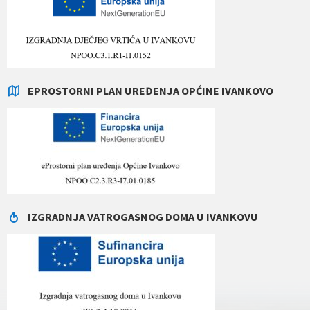
EPROSTORNI PLAN UREĐENJA OPĆINE IVANKOVO
IZGRADNJA VATROGASNOG DOMA U IVANKOVU