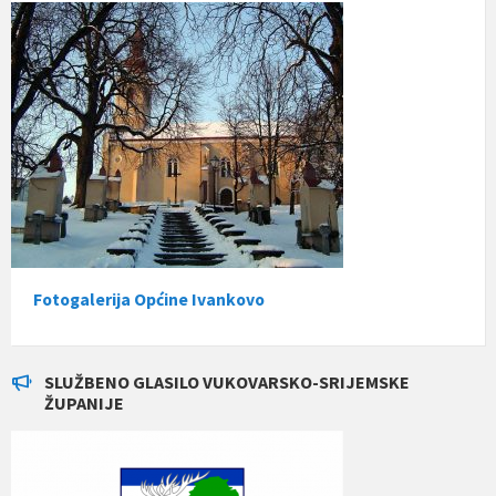
Fotogalerija Općine Ivankovo
SLUŽBENO GLASILO VUKOVARSKO-SRIJEMSKE
ŽUPANIJE