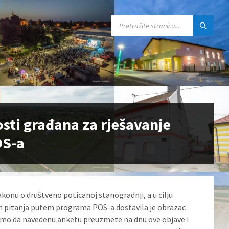
SEARCH:
osti građana za rješavanje
OS-a
onu o društveno poticanoj stanogradnji, a u cilju
ih pitanja putem programa POS-a dostavila je obrazac
imo da navedenu anketu preuzmete na dnu ove objave i