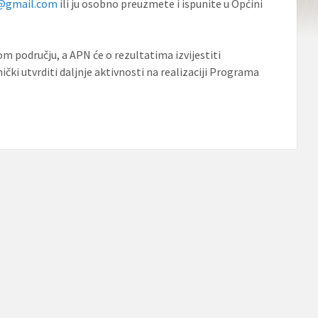
o@gmail.com
ili ju osobno preuzmete i ispunite u Općini
om području, a APN će o rezultatima izvijestiti
čki utvrditi daljnje aktivnosti na realizaciji Programa