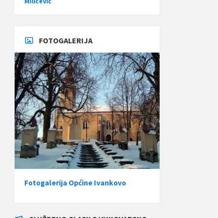
Miličević
FOTOGALERIJA
Fotogalerija Općine Ivankovo