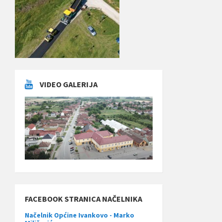
VIDEO GALERIJA
FACEBOOK STRANICA NAČELNIKA
Načelnik Općine Ivankovo - Marko