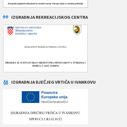
IZGRADNJA REKREACIJSKOG CENTRA
IZGRADNJA DJEČJEG VRTIĆA U IVANKOVU