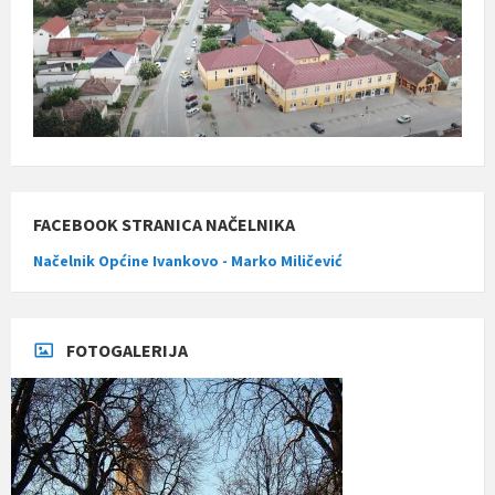
FACEBOOK STRANICA NAČELNIKA
Načelnik Općine Ivankovo - Marko Miličević
FOTOGALERIJA