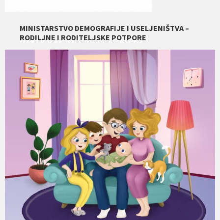
MINISTARSTVO DEMOGRAFIJE I USELJENIŠTVA –
RODILJNE I RODITELJSKE POTPORE