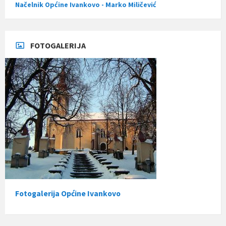
Načelnik Općine Ivankovo - Marko Miličević
FOTOGALERIJA
Fotogalerija Općine Ivankovo