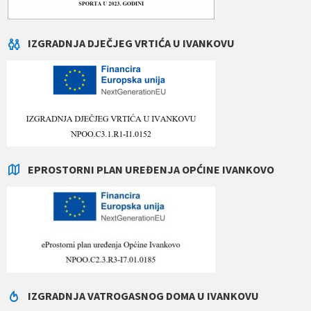
IZGRADNJA DJEČJEG VRTIĆA U IVANKOVU
EPROSTORNI PLAN UREĐENJA OPĆINE IVANKOVO
IZGRADNJA VATROGASNOG DOMA U IVANKOVU