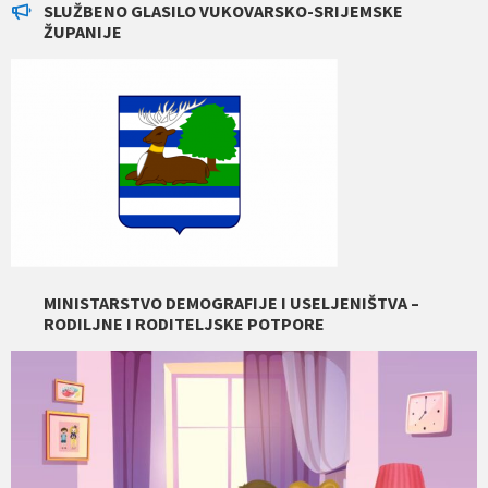
SLUŽBENO GLASILO VUKOVARSKO-SRIJEMSKE
ŽUPANIJE
MINISTARSTVO DEMOGRAFIJE I USELJENIŠTVA –
RODILJNE I RODITELJSKE POTPORE