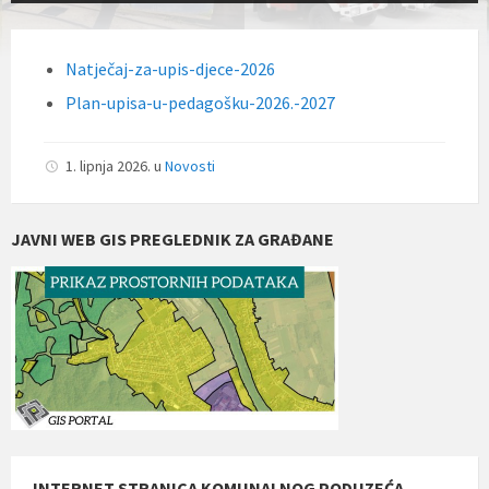
Natječaj-za-upis-djece-2026
Plan-upisa-u-pedagošku-2026.-2027
1. lipnja 2026.
u
Novosti
JAVNI WEB GIS PREGLEDNIK ZA GRAĐANE
INTERNET STRANICA KOMUNALNOG PODUZEĆA