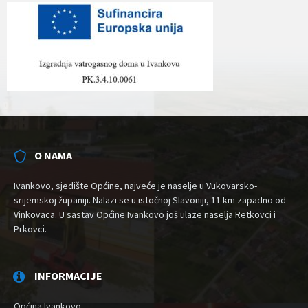
O NAMA
Ivankovo, sjedište Općine, najveće je naselje u Vukovarsko-
srijemskoj županiji. Nalazi se u istočnoj Slavoniji, 11 km zapadno od
Vinkovaca. U sastav Općine Ivankovo još ulaze naselja Retkovci i
Prkovci.
INFORMACIJE
Općina Ivankovo