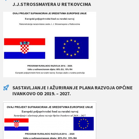
J.J.STROSSMAYERA U RETKOVCIMA
SASTAVLJANJE I AŽURIRANJE PLANA RAZVOJA OPĆINE
IVANKOVO OD 2019. – 2027.