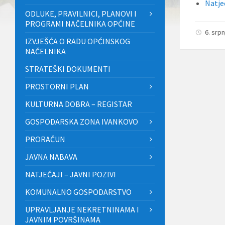
Natječ
ODLUKE, PRAVILNICI, PLANOVI I
PROGRAMI NAČELNIKA OPĆINE
6. srp
IZVJEŠĆA O RADU OPĆINSKOG
NAČELNIKA
STRATEŠKI DOKUMENTI
PROSTORNI PLAN
KULTURNA DOBRA – REGISTAR
GOSPODARSKA ZONA IVANKOVO
PRORAČUN
JAVNA NABAVA
NATJEČAJI – JAVNI POZIVI
KOMUNALNO GOSPODARSTVO
UPRAVLJANJE NEKRETNINAMA I
JAVNIM POVRŠINAMA