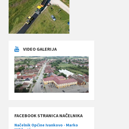
VIDEO GALERIJA
FACEBOOK STRANICA NAČELNIKA
Načelnik Općine Ivankovo - Marko