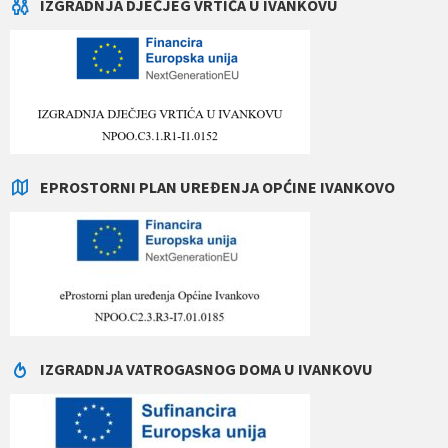
IZGRADNJA DJEČJEG VRTIĆA U IVANKOVU
EPROSTORNI PLAN UREĐENJA OPĆINE IVANKOVO
IZGRADNJA VATROGASNOG DOMA U IVANKOVU