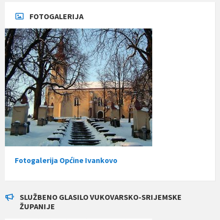
FOTOGALERIJA
Fotogalerija Općine Ivankovo
SLUŽBENO GLASILO VUKOVARSKO-SRIJEMSKE
ŽUPANIJE