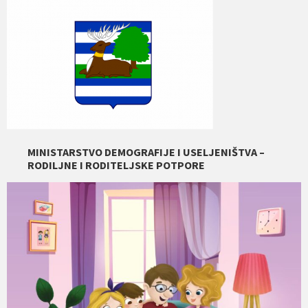
MINISTARSTVO DEMOGRAFIJE I USELJENIŠTVA –
RODILJNE I RODITELJSKE POTPORE