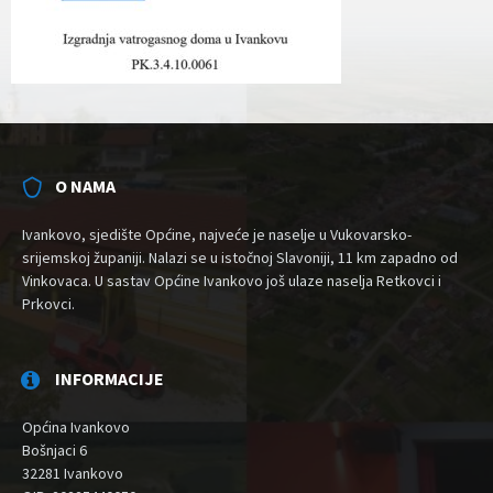
O NAMA
Ivankovo, sjedište Općine, najveće je naselje u Vukovarsko-
srijemskoj županiji. Nalazi se u istočnoj Slavoniji, 11 km zapadno od
Vinkovaca. U sastav Općine Ivankovo još ulaze naselja Retkovci i
Prkovci.
INFORMACIJE
Općina Ivankovo
Bošnjaci 6
32281 Ivankovo