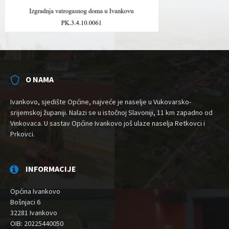
O NAMA
Ivankovo, sjedište Općine, najveće je naselje u Vukovarsko-
srijemskoj županiji. Nalazi se u istočnoj Slavoniji, 11 km zapadno od
Vinkovaca. U sastav Općine Ivankovo još ulaze naselja Retkovci i
Prkovci.
INFORMACIJE
Općina Ivankovo
Bošnjaci 6
32281 Ivankovo
OIB: 20225440050