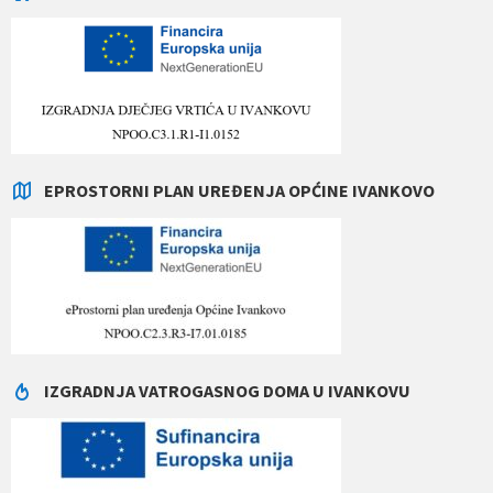
EPROSTORNI PLAN UREĐENJA OPĆINE IVANKOVO
IZGRADNJA VATROGASNOG DOMA U IVANKOVU