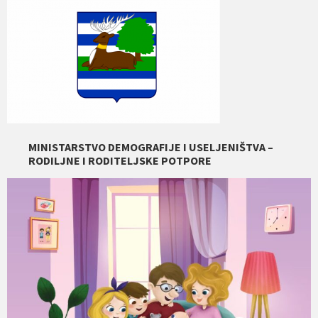
MINISTARSTVO DEMOGRAFIJE I USELJENIŠTVA –
RODILJNE I RODITELJSKE POTPORE