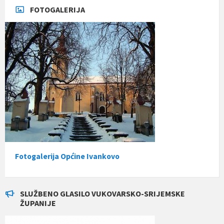
FOTOGALERIJA
Fotogalerija Općine Ivankovo
SLUŽBENO GLASILO VUKOVARSKO-SRIJEMSKE
ŽUPANIJE