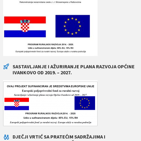
SASTAVLJANJE I AŽURIRANJE PLANA RAZVOJA OPĆINE
IVANKOVO OD 2019. – 2027.
DJEČJI VRTIĆ SA PRATEĆIM SADRŽAJIMA I