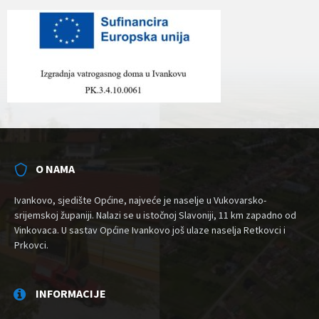
O NAMA
Ivankovo, sjedište Općine, najveće je naselje u Vukovarsko-
srijemskoj županiji. Nalazi se u istočnoj Slavoniji, 11 km zapadno od
Vinkovaca. U sastav Općine Ivankovo još ulaze naselja Retkovci i
Prkovci.
INFORMACIJE