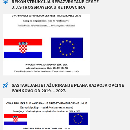
REKONSTRUKCIJA NERAZVRSTANE CESTE
J.J.STROSSMAYERA U RETKOVCIMA
SASTAVLJANJE I AŽURIRANJE PLANA RAZVOJA OPĆINE
IVANKOVO OD 2019. – 2027.