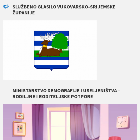
SLUŽBENO GLASILO VUKOVARSKO-SRIJEMSKE
ŽUPANIJE
MINISTARSTVO DEMOGRAFIJE I USELJENIŠTVA –
RODILJNE I RODITELJSKE POTPORE