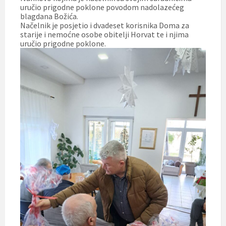
uručio prigodne poklone povodom nadolazećeg
blagdana Božića.
Načelnik je posjetio i dvadeset korisnika Doma za
starije i nemoćne osobe obitelji Horvat te i njima
uručio prigodne poklone.