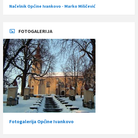
Načelnik Općine Ivankovo - Marko Miličević
FOTOGALERIJA
Fotogalerija Općine Ivankovo