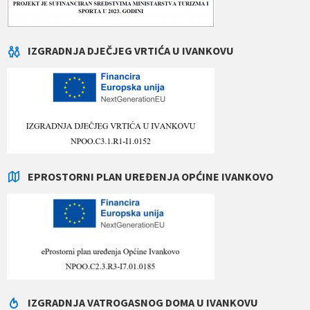
IZGRADNJA DJEČJEG VRTIĆA U IVANKOVU
EPROSTORNI PLAN UREĐENJA OPĆINE IVANKOVO
IZGRADNJA VATROGASNOG DOMA U IVANKOVU