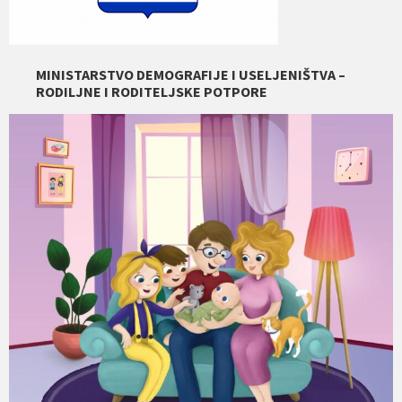
MINISTARSTVO DEMOGRAFIJE I USELJENIŠTVA –
RODILJNE I RODITELJSKE POTPORE