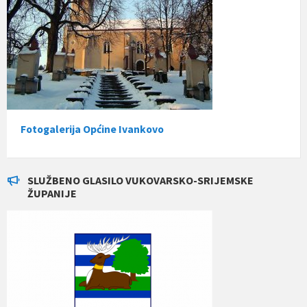
Fotogalerija Općine Ivankovo
SLUŽBENO GLASILO VUKOVARSKO-SRIJEMSKE
ŽUPANIJE