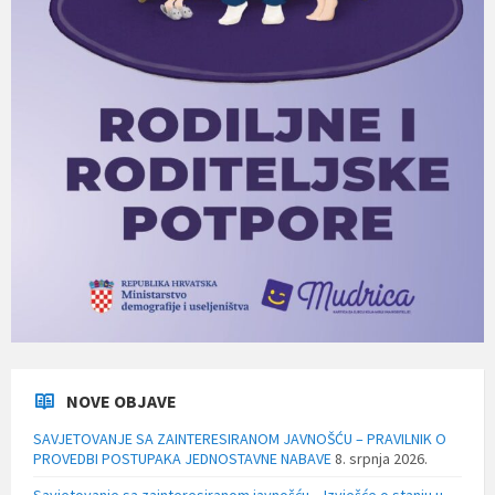
NOVE OBJAVE
SAVJETOVANJE SA ZAINTERESIRANOM JAVNOŠĆU – PRAVILNIK O
PROVEDBI POSTUPAKA JEDNOSTAVNE NABAVE
8. srpnja 2026.
Savjetovanje sa zainteresiranom javnošću – Izvješće o stanju u