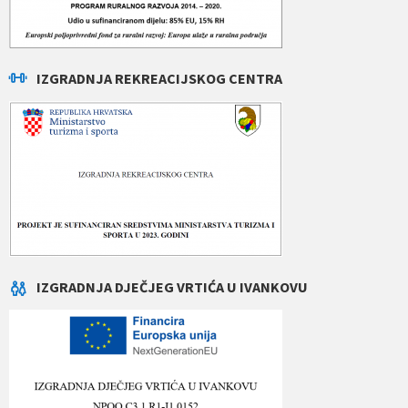
IZGRADNJA REKREACIJSKOG CENTRA
IZGRADNJA DJEČJEG VRTIĆA U IVANKOVU