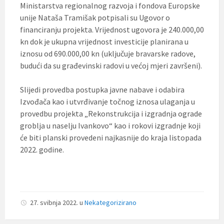
Ministarstva regionalnog razvoja i fondova Europske
unije Nataša Tramišak potpisali su Ugovor o
financiranju projekta. Vrijednost ugovora je 240.000,00
kn dok je ukupna vrijednost investicije planirana u
iznosu od 690.000,00 kn (uključuje bravarske radove,
budući da su građevinski radovi u većoj mjeri završeni).
Slijedi provedba postupka javne nabave i odabira
Izvođača kao i utvrđivanje točnog iznosa ulaganja u
provedbu projekta „Rekonstrukcija i izgradnja ograde
groblja u naselju Ivankovo“ kao i rokovi izgradnje koji
će biti planski provedeni najkasnije do kraja listopada
2022. godine.
27. svibnja 2022.
u
Nekategorizirano