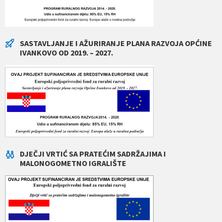
SASTAVLJANJE I AŽURIRANJE PLANA RAZVOJA OPĆINE
IVANKOVO OD 2019. – 2027.
DJEČJI VRTIĆ SA PRATEĆIM SADRŽAJIMA I
MALONOGOMETNO IGRALIŠTE