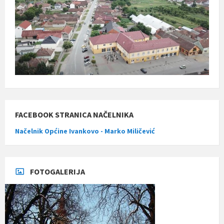
FACEBOOK STRANICA NAČELNIKA
Načelnik Općine Ivankovo - Marko Miličević
FOTOGALERIJA