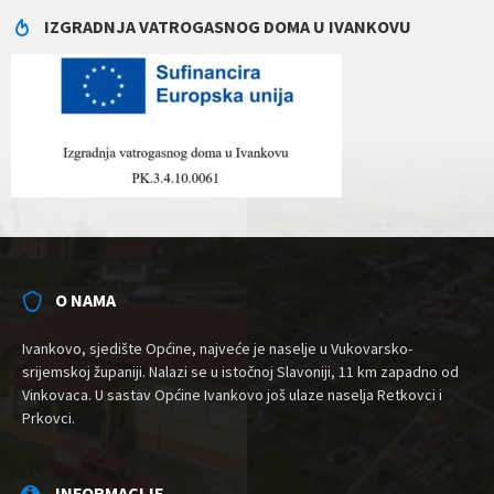
IZGRADNJA VATROGASNOG DOMA U IVANKOVU
O NAMA
Ivankovo, sjedište Općine, najveće je naselje u Vukovarsko-
srijemskoj županiji. Nalazi se u istočnoj Slavoniji, 11 km zapadno od
Vinkovaca. U sastav Općine Ivankovo još ulaze naselja Retkovci i
Prkovci.
INFORMACIJE