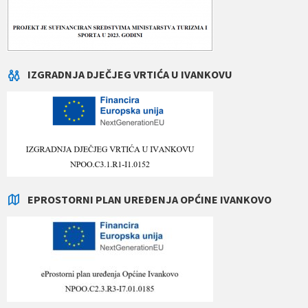
IZGRADNJA DJEČJEG VRTIĆA U IVANKOVU
EPROSTORNI PLAN UREĐENJA OPĆINE IVANKOVO