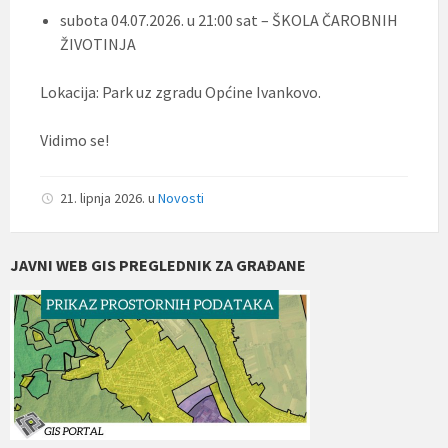
subota 04.07.2026. u 21:00 sat – ŠKOLA ČAROBNIH
ŽIVOTINJA
Lokacija: Park uz zgradu Općine Ivankovo.
Vidimo se!
21. lipnja 2026.
u
Novosti
JAVNI WEB GIS PREGLEDNIK ZA GRAĐANE