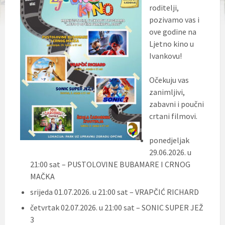
roditelji,
pozivamo vas i
ove godine na
Ljetno kino u
Ivankovu!
Očekuju vas
zanimljivi,
zabavni i poučni
crtani filmovi.
ponedjeljak
29.06.2026. u
21:00 sat – PUSTOLOVINE BUBAMARE I CRNOG
MAČKA
srijeda 01.07.2026. u 21:00 sat – VRAPČIĆ RICHARD
četvrtak 02.07.2026. u 21:00 sat – SONIC SUPER JEŽ
3