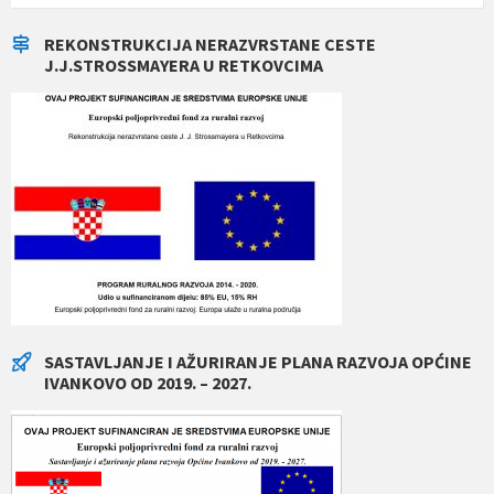
REKONSTRUKCIJA NERAZVRSTANE CESTE
J.J.STROSSMAYERA U RETKOVCIMA
SASTAVLJANJE I AŽURIRANJE PLANA RAZVOJA OPĆINE
IVANKOVO OD 2019. – 2027.