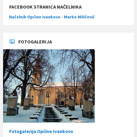
FACEBOOK STRANICA NAČELNIKA
Načelnik Općine Ivankovo - Marko Miličević
FOTOGALERIJA
Fotogalerija Općine Ivankovo