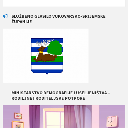
SLUŽBENO GLASILO VUKOVARSKO-SRIJEMSKE
ŽUPANIJE
MINISTARSTVO DEMOGRAFIJE I USELJENIŠTVA –
RODILJNE I RODITELJSKE POTPORE