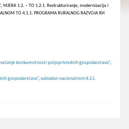
MJERA 1.2. – TO 1.2.1. Restrukturiranje, modernizacija i
ACIONALNOM TO 4.1.1. PROGRAMA RURALNOG RAZVOJA RH
 povećanje konkurentnosti poljoprivrednih gospodarstava”,
ednih gospodarstava”, sukladan nacionalnom 6.3.1.