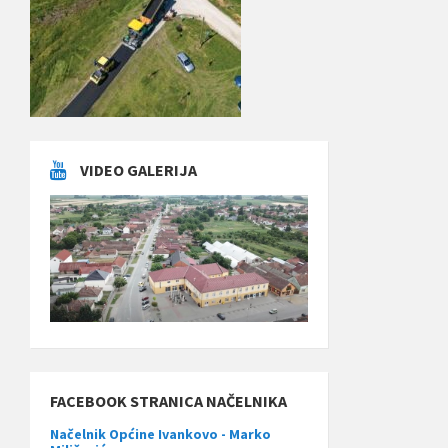
VIDEO GALERIJA
FACEBOOK STRANICA NAČELNIKA
Načelnik Općine Ivankovo - Marko