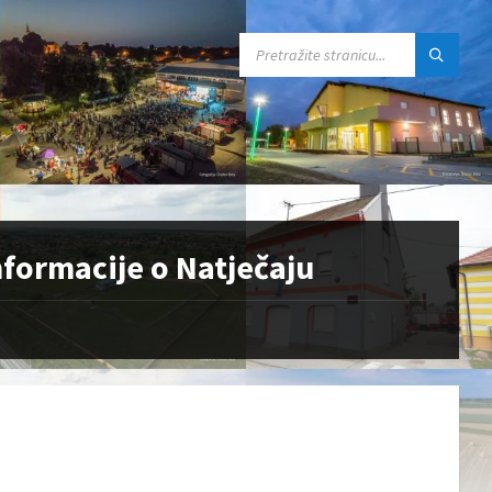
SEARCH:
informacije o Natječaju