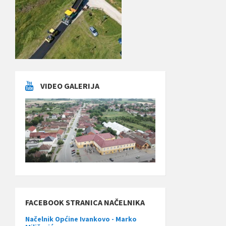
VIDEO GALERIJA
FACEBOOK STRANICA NAČELNIKA
Načelnik Općine Ivankovo - Marko