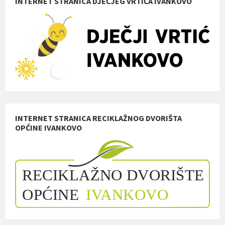
INTERNET STRANICA DJEČJEG VRTIĆA IVANKOVO
INTERNET STRANICA RECIKLAŽNOG DVORIŠTA
OPĆINE IVANKOVO