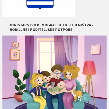
MINISTARSTVO DEMOGRAFIJE I USELJENIŠTVA –
RODILJNE I RODITELJSKE POTPORE