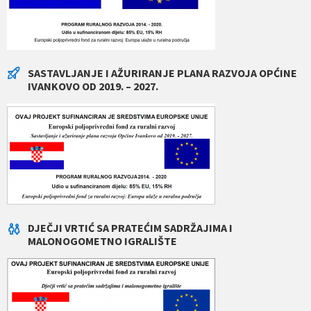
SASTAVLJANJE I AŽURIRANJE PLANA RAZVOJA OPĆINE
IVANKOVO OD 2019. – 2027.
DJEČJI VRTIĆ SA PRATEĆIM SADRŽAJIMA I
MALONOGOMETNO IGRALIŠTE