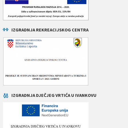
IZGRADNJA REKREACIJSKOG CENTRA
IZGRADNJA DJEČJEG VRTIĆA U IVANKOVU