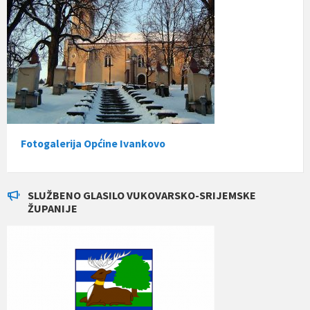
Fotogalerija Općine Ivankovo
SLUŽBENO GLASILO VUKOVARSKO-SRIJEMSKE
ŽUPANIJE