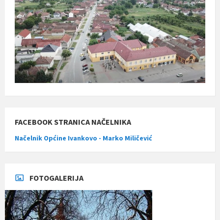
FACEBOOK STRANICA NAČELNIKA
Načelnik Općine Ivankovo - Marko Miličević
FOTOGALERIJA