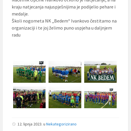
kraju natjecanja najuspješnijima je podijelio pehare i
medalje.
Školi nogometa NK „Bedem“ Ivankovo čestitamo na
organizaciji i te joj želimo puno uspjeha u daljnjem
radu
12. lipnja 2023.
u
Nekategorizirano