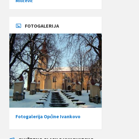
Miličević
FOTOGALERIJA
Fotogalerija Općine Ivankovo