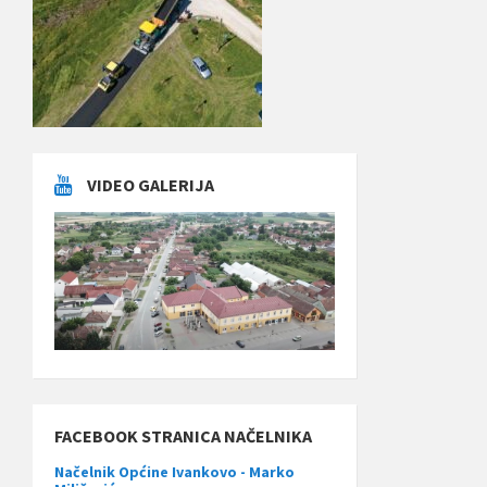
VIDEO GALERIJA
FACEBOOK STRANICA NAČELNIKA
Načelnik Općine Ivankovo - Marko