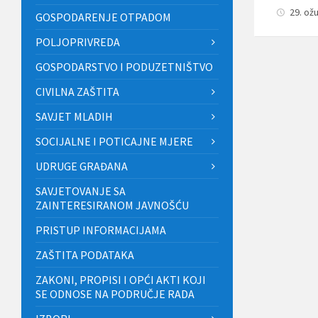
29. ož
GOSPODARENJE OTPADOM
POLJOPRIVREDA
GOSPODARSTVO I PODUZETNIŠTVO
CIVILNA ZAŠTITA
SAVJET MLADIH
SOCIJALNE I POTICAJNE MJERE
UDRUGE GRAĐANA
SAVJETOVANJE SA
ZAINTERESIRANOM JAVNOŠĆU
PRISTUP INFORMACIJAMA
ZAŠTITA PODATAKA
ZAKONI, PROPISI I OPĆI AKTI KOJI
SE ODNOSE NA PODRUČJE RADA