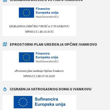
EPROSTORNI PLAN UREĐENJA OPĆINE IVANKOVO
IZGRADNJA VATROGASNOG DOMA U IVANKOVU