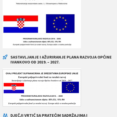
SASTAVLJANJE I AŽURIRANJE PLANA RAZVOJA OPĆINE
IVANKOVO OD 2019. – 2027.
DJEČJI VRTIĆ SA PRATEĆIM SADRŽAJIMA I