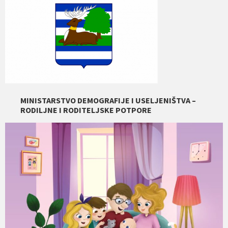
MINISTARSTVO DEMOGRAFIJE I USELJENIŠTVA –
RODILJNE I RODITELJSKE POTPORE