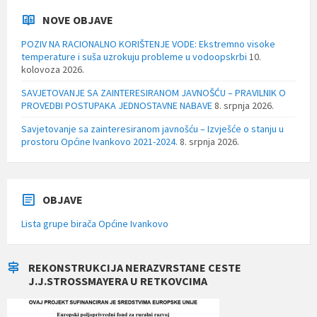
NOVE OBJAVE
POZIV NA RACIONALNO KORIŠTENJE VODE: Ekstremno visoke
temperature i suša uzrokuju probleme u vodoopskrbi
10.
kolovoza 2026.
SAVJETOVANJE SA ZAINTERESIRANOM JAVNOŠĆU – PRAVILNIK O
PROVEDBI POSTUPAKA JEDNOSTAVNE NABAVE
8. srpnja 2026.
Savjetovanje sa zainteresiranom javnošću – Izvješće o stanju u
prostoru Općine Ivankovo 2021-2024.
8. srpnja 2026.
OBJAVE
Lista grupe birača Općine Ivankovo
REKONSTRUKCIJA NERAZVRSTANE CESTE
J.J.STROSSMAYERA U RETKOVCIMA