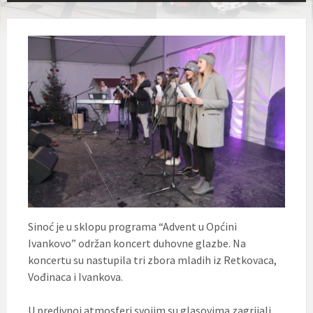
Sinoć je u sklopu programa “Advent u Općini
Ivankovo” održan koncert duhovne glazbe. Na
koncertu su nastupila tri zbora mladih iz Retkovaca,
Vođinaca i Ivankova.
U predivnoj atmosferi svojim su glasovima zagrijali