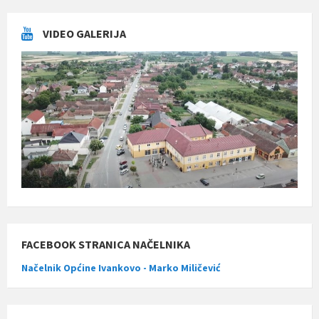
VIDEO GALERIJA
FACEBOOK STRANICA NAČELNIKA
Načelnik Općine Ivankovo - Marko Miličević