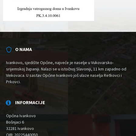
O NAMA
Ivankovo, sjedište Općine, najveće je naselje u Vukovarsko-
srijemskoj županiji. Nalazi se u istočnoj Slavoniji, 11 km zapadno od
Vinkovaca. U sastav Općine Ivankovo još ulaze naselja Retkovci i
Prkovci.
INFORMACIJE
Općina Ivankovo
Bošnjaci 6
32281 Ivankovo
OIB: 20225440050