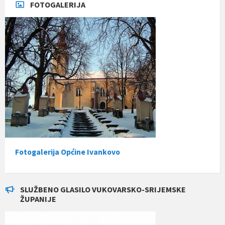
FOTOGALERIJA
Fotogalerija Općine Ivankovo
SLUŽBENO GLASILO VUKOVARSKO-SRIJEMSKE
ŽUPANIJE