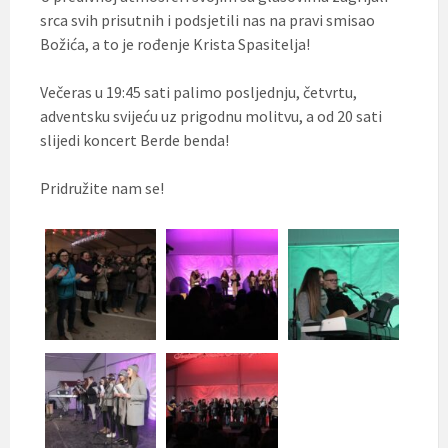
srca svih prisutnih i podsjetili nas na pravi smisao
Božića, a to je rođenje Krista Spasitelja!
Večeras u 19:45 sati palimo posljednju, četvrtu,
adventsku svijeću uz prigodnu molitvu, a od 20 sati
slijedi koncert Berde benda!
Pridružite nam se!