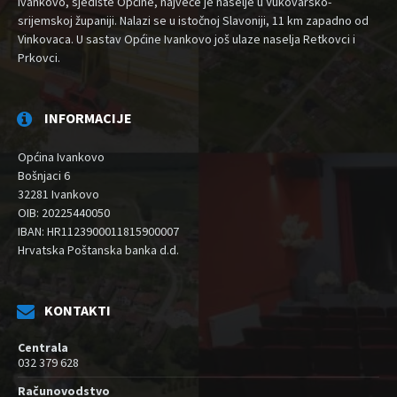
Ivankovo, sjedište Općine, najveće je naselje u Vukovarsko-
srijemskoj županiji. Nalazi se u istočnoj Slavoniji, 11 km zapadno od
Vinkovaca. U sastav Općine Ivankovo još ulaze naselja Retkovci i
Prkovci.
INFORMACIJE
Općina Ivankovo
Bošnjaci 6
32281 Ivankovo
OIB: 20225440050
IBAN: HR1123900011815900007
Hrvatska Poštanska banka d.d.
KONTAKTI
Centrala
032 379 628
Računovodstvo