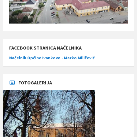
FACEBOOK STRANICA NAČELNIKA
Načelnik Općine Ivankovo - Marko Miličević
FOTOGALERIJA