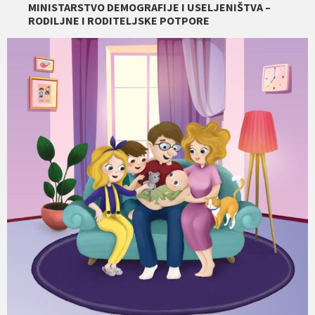
MINISTARSTVO DEMOGRAFIJE I USELJENIŠTVA –
RODILJNE I RODITELJSKE POTPORE