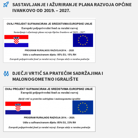
SASTAVLJANJE I AŽURIRANJE PLANA RAZVOJA OPĆINE
IVANKOVO OD 2019. – 2027.
DJEČJI VRTIĆ SA PRATEĆIM SADRŽAJIMA I
MALONOGOMETNO IGRALIŠTE