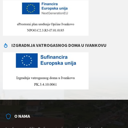
IZGRADNJA VATROGASNOG DOMA U IVANKOVU
O NAMA