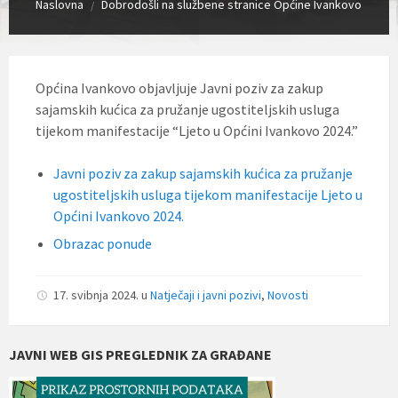
Naslovna
Dobrodošli na službene stranice Općine Ivankovo
/
Općina Ivankovo objavljuje Javni poziv za zakup
sajamskih kućica za pružanje ugostiteljskih usluga
tijekom manifestacije “Ljeto u Općini Ivankovo 2024.”
Javni poziv za zakup sajamskih kućica za pružanje
ugostiteljskih usluga tijekom manifestacije Ljeto u
Općini Ivankovo 2024.
Obrazac ponude
17. svibnja 2024.
u
Natječaji i javni pozivi
,
Novosti
JAVNI WEB GIS PREGLEDNIK ZA GRAĐANE