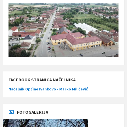
FACEBOOK STRANICA NAČELNIKA
Načelnik Općine Ivankovo - Marko Miličević
FOTOGALERIJA