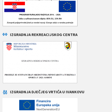
IZGRADNJA REKREACIJSKOG CENTRA
IZGRADNJA DJEČJEG VRTIĆA U IVANKOVU