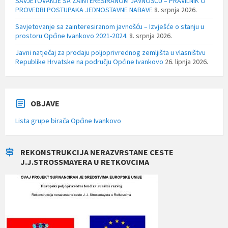
SAVJETOVANJE SA ZAINTERESIRANOM JAVNOŠĆU – PRAVILNIK O
PROVEDBI POSTUPAKA JEDNOSTAVNE NABAVE
8. srpnja 2026.
Savjetovanje sa zainteresiranom javnošću – Izvješće o stanju u
prostoru Općine Ivankovo 2021-2024.
8. srpnja 2026.
Javni natječaj za prodaju poljoprivrednog zemljišta u vlasništvu
Republike Hrvatske na području Općine Ivankovo
26. lipnja 2026.
OBJAVE
Lista grupe birača Općine Ivankovo
REKONSTRUKCIJA NERAZVRSTANE CESTE
J.J.STROSSMAYERA U RETKOVCIMA