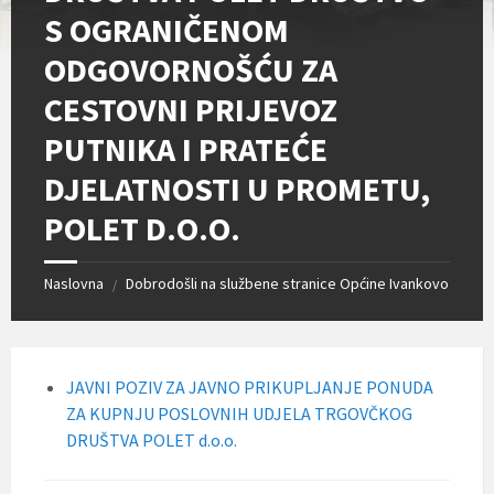
S OGRANIČENOM
ODGOVORNOŠĆU ZA
CESTOVNI PRIJEVOZ
PUTNIKA I PRATEĆE
DJELATNOSTI U PROMETU,
POLET D.O.O.
Naslovna
Dobrodošli na službene stranice Općine Ivankovo
/
JAVNI POZIV ZA JAVNO PRIKUPLJANJE PONUDA
ZA KUPNJU POSLOVNIH UDJELA TRGOVČKOG
DRUŠTVA POLET d.o.o.