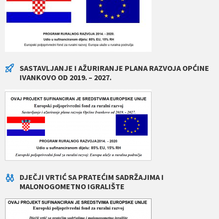
SASTAVLJANJE I AŽURIRANJE PLANA RAZVOJA OPĆINE
IVANKOVO OD 2019. – 2027.
DJEČJI VRTIĆ SA PRATEĆIM SADRŽAJIMA I
MALONOGOMETNO IGRALIŠTE