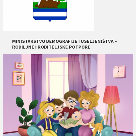
MINISTARSTVO DEMOGRAFIJE I USELJENIŠTVA –
RODILJNE I RODITELJSKE POTPORE