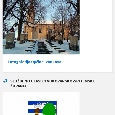
Fotogalerija Općine Ivankovo
SLUŽBENO GLASILO VUKOVARSKO-SRIJEMSKE
ŽUPANIJE