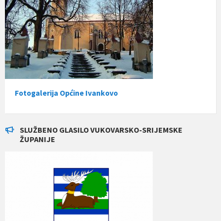
Fotogalerija Općine Ivankovo
SLUŽBENO GLASILO VUKOVARSKO-SRIJEMSKE
ŽUPANIJE