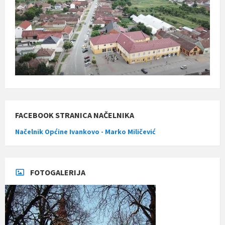
FACEBOOK STRANICA NAČELNIKA
Načelnik Općine Ivankovo - Marko Miličević
FOTOGALERIJA