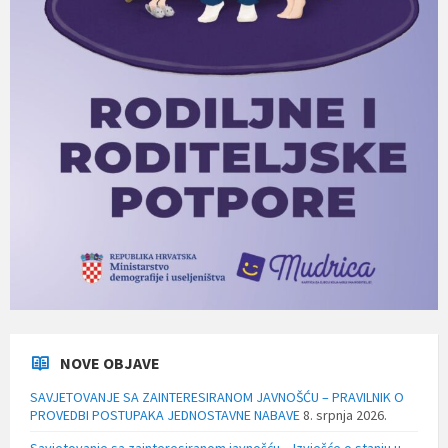
NOVE OBJAVE
SAVJETOVANJE SA ZAINTERESIRANOM JAVNOŠĆU – PRAVILNIK O
PROVEDBI POSTUPAKA JEDNOSTAVNE NABAVE
8. srpnja 2026.
Savjetovanje sa zainteresiranom javnošću – Izvješće o stanju u