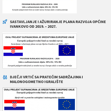
SASTAVLJANJE I AŽURIRANJE PLANA RAZVOJA OPĆINE
IVANKOVO OD 2019. – 2027.
DJEČJI VRTIĆ SA PRATEĆIM SADRŽAJIMA I
MALONOGOMETNO IGRALIŠTE