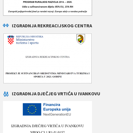
IZGRADNJA REKREACIJSKOG CENTRA
IZGRADNJA DJEČJEG VRTIĆA U IVANKOVU