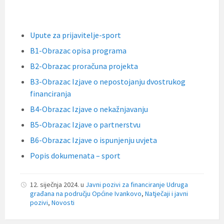
Upute za prijavitelje-sport
B1-Obrazac opisa programa
B2-Obrazac proračuna projekta
B3-Obrazac Izjave o nepostojanju dvostrukog
financiranja
B4-Obrazac Izjave o nekažnjavanju
B5-Obrazac Izjave o partnerstvu
B6-Obrazac Izjave o ispunjenju uvjeta
Popis dokumenata – sport
12. siječnja 2024.
u
Javni pozivi za financiranje Udruga
građana na području Općine Ivankovo
,
Natječaji i javni
pozivi
,
Novosti