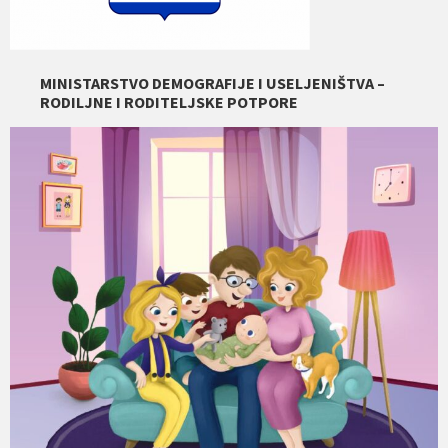
MINISTARSTVO DEMOGRAFIJE I USELJENIŠTVA –
RODILJNE I RODITELJSKE POTPORE