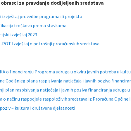
 obrasci za pravdanje dodijeljenih sredstava
i izvještaj provedbe programa ili projekta
fikacija troškova prema stavkama
ijski izvještaj 2023.
POT Izvještaj o potrošnji proračunskih sredstava
A o financiranju Programa udruga u okviru javnih potreba u kultur
ne Godišnjeg plana raspisivanja natječaja i javnih poziva financira
nji plan raspisivanja natječaja i javnih poziva financiranja udruga 
a o načinu raspodjele raspoloživih sredstava iz Proračuna Općine I
 poziv – kultura i društvene djelatnosti