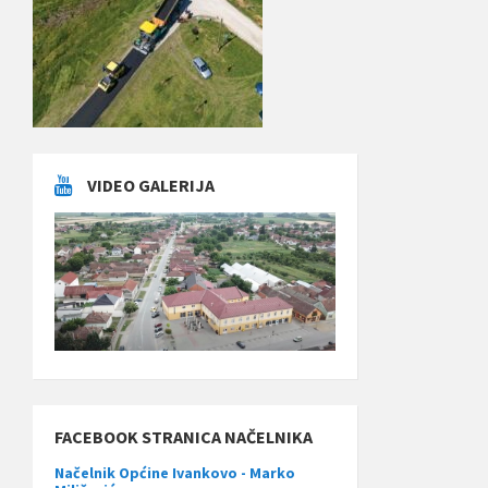
VIDEO GALERIJA
FACEBOOK STRANICA NAČELNIKA
Načelnik Općine Ivankovo - Marko