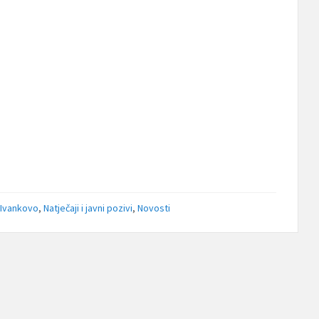
 Ivankovo
,
Natječaji i javni pozivi
,
Novosti