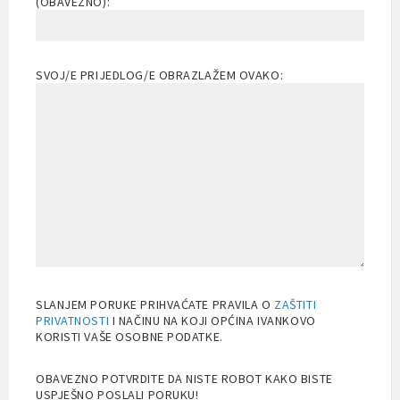
(OBAVEZNO):
SVOJ/E PRIJEDLOG/E OBRAZLAŽEM OVAKO:
SLANJEM PORUKE PRIHVAĆATE PRAVILA O
ZAŠTITI
PRIVATNOSTI
I NAČINU NA KOJI OPĆINA IVANKOVO
KORISTI VAŠE OSOBNE PODATKE.
OBAVEZNO POTVRDITE DA NISTE ROBOT KAKO BISTE
USPJEŠNO POSLALI PORUKU!