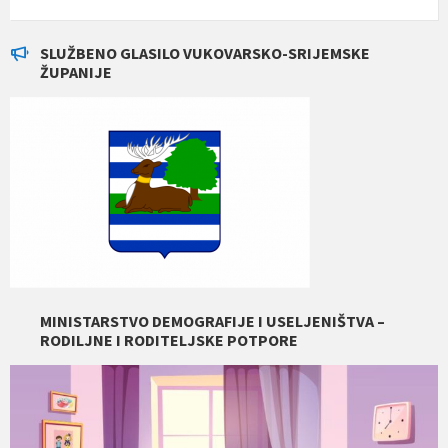
SLUŽBENO GLASILO VUKOVARSKO-SRIJEMSKE
ŽUPANIJE
MINISTARSTVO DEMOGRAFIJE I USELJENIŠTVA –
RODILJNE I RODITELJSKE POTPORE