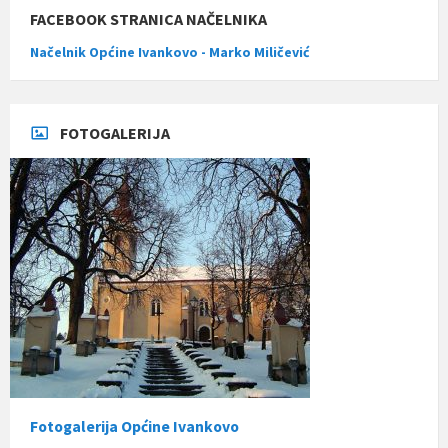
FACEBOOK STRANICA NAČELNIKA
Načelnik Općine Ivankovo - Marko Miličević
FOTOGALERIJA
Fotogalerija Općine Ivankovo