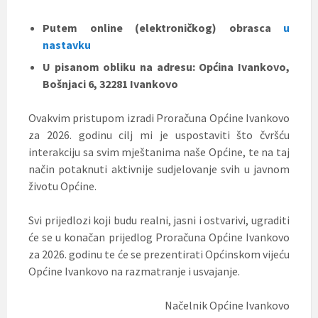
Putem online (elektroničkog) obrasca
u
nastavku
U pisanom obliku na adresu: Općina Ivankovo,
Bošnjaci 6, 32281 Ivankovo
Ovakvim pristupom izradi Proračuna Općine Ivankovo
za 2026. godinu cilj mi je uspostaviti što čvršću
interakciju sa svim mještanima naše Općine, te na taj
način potaknuti aktivnije sudjelovanje svih u javnom
životu Općine.
Svi prijedlozi koji budu realni, jasni i ostvarivi, ugraditi
će se u konačan prijedlog Proračuna Općine Ivankovo
za 2026. godinu te će se prezentirati Općinskom vijeću
Općine Ivankovo na razmatranje i usvajanje.
Načelnik Općine Ivankovo