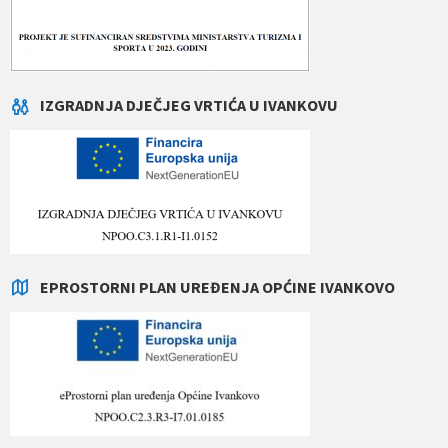
IZGRADNJA DJEČJEG VRTIĆA U IVANKOVU
EPROSTORNI PLAN UREĐENJA OPĆINE IVANKOVO