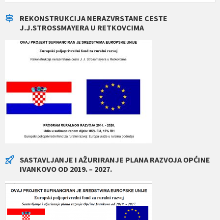
REKONSTRUKCIJA NERAZVRSTANE CESTE
J.J.STROSSMAYERA U RETKOVCIMA
SASTAVLJANJE I AŽURIRANJE PLANA RAZVOJA OPĆINE
IVANKOVO OD 2019. – 2027.