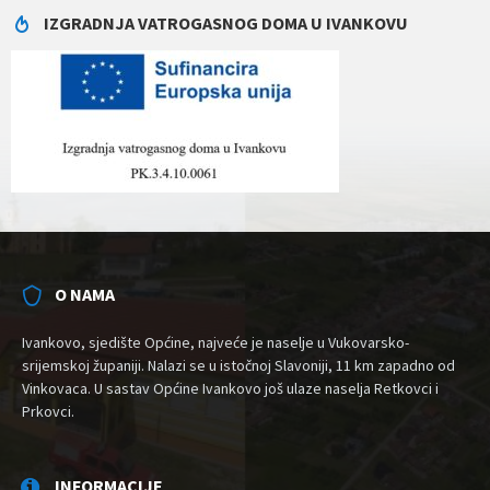
IZGRADNJA VATROGASNOG DOMA U IVANKOVU
O NAMA
Ivankovo, sjedište Općine, najveće je naselje u Vukovarsko-
srijemskoj županiji. Nalazi se u istočnoj Slavoniji, 11 km zapadno od
Vinkovaca. U sastav Općine Ivankovo još ulaze naselja Retkovci i
Prkovci.
INFORMACIJE