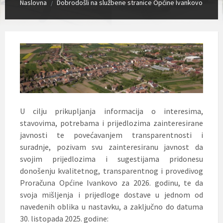
Naslovna
Dobrodošli na službene stranice Općine Ivankovo
/
U cilju prikupljanja informacija o interesima,
stavovima, potrebama i prijedlozima zainteresirane
javnosti te povećavanjem transparentnosti i
suradnje, pozivam svu zainteresiranu javnost da
svojim prijedlozima i sugestijama pridonesu
donošenju kvalitetnog, transparentnog i provedivog
Proračuna Općine Ivankovo za 2026. godinu, te da
svoja mišljenja i prijedloge dostave u jednom od
navedenih oblika u nastavku, a zaključno do datuma
30. listopada 2025. godine: