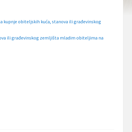
kupnje obiteljskih kuća, stanova ili građevinskog
nova ili građevinskog zemljišta mladim obiteljima na