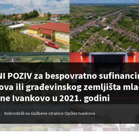
I POZIV za bespovratno sufinancir
ova ili građevinskog zemljišta ml
ne Ivankovo u 2021. godini
Dobrodošli na službene stranice Općine Ivankovo
/