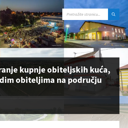
SEARCH:
anje kupnje obiteljskih kuća,
adim obiteljima na području