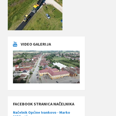
VIDEO GALERIJA
FACEBOOK STRANICA NAČELNIKA
Načelnik Općine Ivankovo - Marko