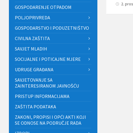
2. pro
GOSPODARENJE OTPADOM
POLJOPRIVREDA
GOSPODARSTVO I PODUZETNIŠTVO
CIVILNA ZAŠTITA
SAVJET MLADIH
SOCIJALNE I POTICAJNE MJERE
UDRUGE GRAĐANA
SAVJETOVANJE SA
ZAINTERESIRANOM JAVNOŠĆU
PRISTUP INFORMACIJAMA
ZAŠTITA PODATAKA
ZAKONI, PROPISI I OPĆI AKTI KOJI
SE ODNOSE NA PODRUČJE RADA