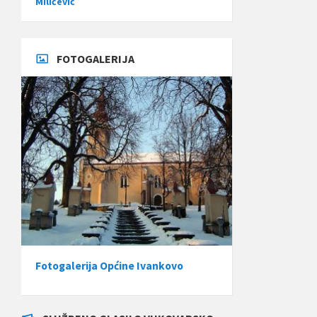
Miličević
FOTOGALERIJA
Fotogalerija Općine Ivankovo