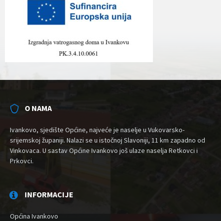
O NAMA
Ivankovo, sjedište Općine, najveće je naselje u Vukovarsko-
srijemskoj županiji. Nalazi se u istočnoj Slavoniji, 11 km zapadno od
Vinkovaca. U sastav Općine Ivankovo još ulaze naselja Retkovci i
Prkovci.
INFORMACIJE
Općina Ivankovo