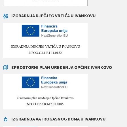
IZGRADNJA DJEČJEG VRTIĆA U IVANKOVU
EPROSTORNI PLAN UREĐENJA OPĆINE IVANKOVO
IZGRADNJA VATROGASNOG DOMA U IVANKOVU