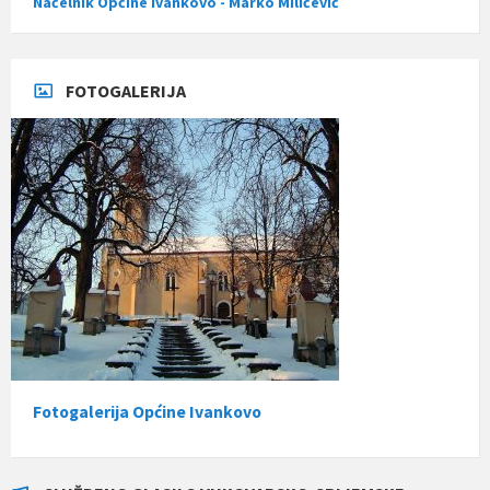
Načelnik Općine Ivankovo - Marko Miličević
FOTOGALERIJA
Fotogalerija Općine Ivankovo