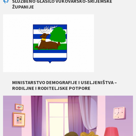
SLUŽBENO GLASILO VUKOVARSKO-SRIJEMSKE
ŽUPANIJE
MINISTARSTVO DEMOGRAFIJE I USELJENIŠTVA –
RODILJNE I RODITELJSKE POTPORE