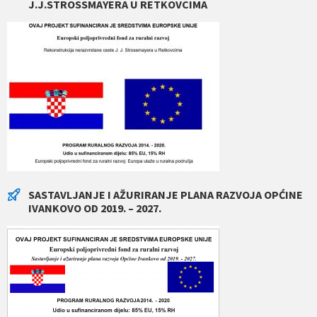
J.J.STROSSMAYERA U RETKOVCIMA
SASTAVLJANJE I AŽURIRANJE PLANA RAZVOJA OPĆINE
IVANKOVO OD 2019. – 2027.