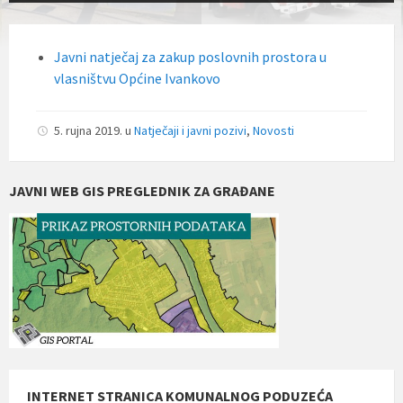
Javni natječaj za zakup poslovnih prostora u
vlasništvu Općine Ivankovo
5. rujna 2019.
u
Natječaji i javni pozivi
,
Novosti
JAVNI WEB GIS PREGLEDNIK ZA GRAĐANE
INTERNET STRANICA KOMUNALNOG PODUZEĆA