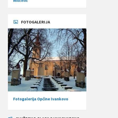
Miličević
FOTOGALERIJA
Fotogalerija Općine Ivankovo