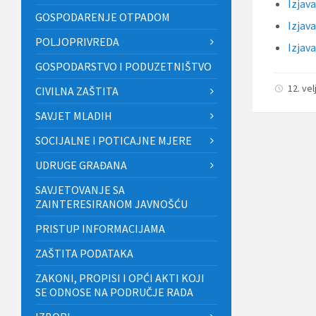
Izjav
GOSPODARENJE OTPADOM
Izjav
POLJOPRIVREDA
Izjav
GOSPODARSTVO I PODUZETNIŠTVO
12. ve
CIVILNA ZAŠTITA
SAVJET MLADIH
SOCIJALNE I POTICAJNE MJERE
UDRUGE GRAĐANA
SAVJETOVANJE SA
ZAINTERESIRANOM JAVNOŠĆU
PRISTUP INFORMACIJAMA
ZAŠTITA PODATAKA
ZAKONI, PROPISI I OPĆI AKTI KOJI
SE ODNOSE NA PODRUČJE RADA