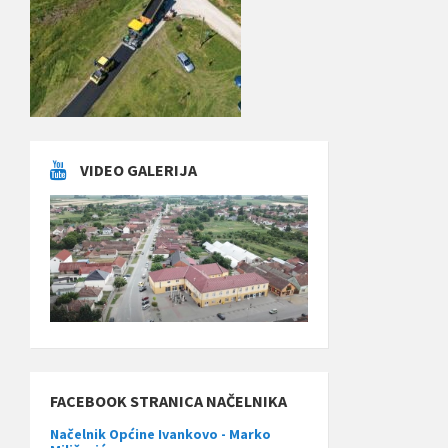
VIDEO GALERIJA
FACEBOOK STRANICA NAČELNIKA
Načelnik Općine Ivankovo - Marko