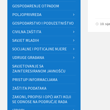
GOSPODARENJE OTPADOM
POLJOPRIVREDA
GOSPODARSTVO I PODUZETNIŠTVO
10. sij
CIVILNA ZAŠTITA
SAVJET MLADIH
SOCIJALNE I POTICAJNE MJERE
UDRUGE GRAĐANA
SAVJETOVANJE SA
ZAINTERESIRANOM JAVNOŠĆU
PRISTUP INFORMACIJAMA
ZAŠTITA PODATAKA
ZAKONI, PROPISI I OPĆI AKTI KOJI
SE ODNOSE NA PODRUČJE RADA