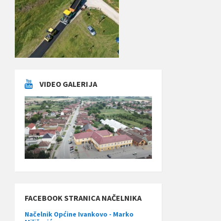
VIDEO GALERIJA
FACEBOOK STRANICA NAČELNIKA
Načelnik Općine Ivankovo - Marko