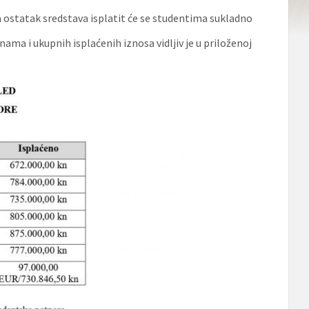
a ostatak sredstava isplatit će se studentima sukladno
ama i ukupnih isplaćenih iznosa vidljiv je u priloženoj