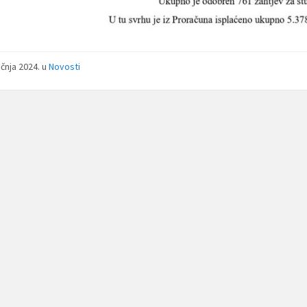
ečnja 2024.
u
Novosti