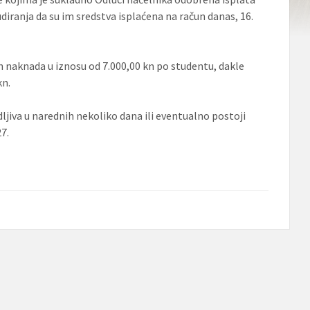
iranja da su im sredstva isplaćena na račun danas, 16.
 naknada u iznosu od 7.000,00 kn po studentu, dakle
kn.
dljiva u narednih nekoliko dana ili eventualno postoji
7.