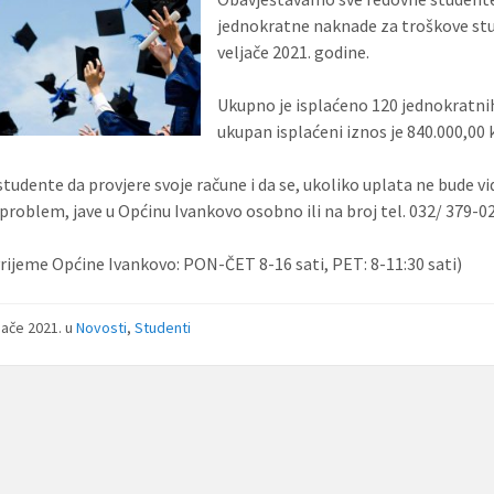
jednokratne naknade za troškove stud
veljače 2021. godine.
Ukupno je isplaćeno 120 jednokratnih
ukupan isplaćeni iznos je 840.000,00 
tudente da provjere svoje račune i da se, ukoliko uplata ne bude vi
problem, jave u Općinu Ivankovo osobno ili na broj tel. 032/ 379-02
rijeme Općine Ivankovo: PON-ČET 8-16 sati, PET: 8-11:30 sati)
ljače 2021.
u
Novosti
,
Studenti