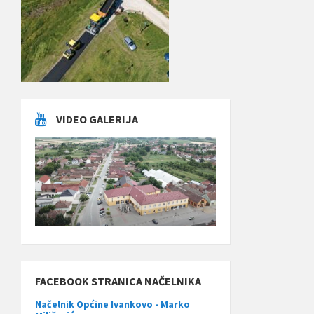
VIDEO GALERIJA
FACEBOOK STRANICA NAČELNIKA
Načelnik Općine Ivankovo - Marko