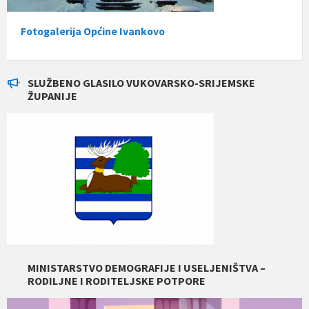
Fotogalerija Općine Ivankovo
SLUŽBENO GLASILO VUKOVARSKO-SRIJEMSKE
ŽUPANIJE
MINISTARSTVO DEMOGRAFIJE I USELJENIŠTVA –
RODILJNE I RODITELJSKE POTPORE