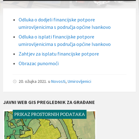
Odluka o dodjeli financijske potpore
umirovljenicima s područja općine Ivankovo
Odluka o isplati financijske potpore
umirovljenicima s područja općine Ivankovo
Zahtjev za isplatu financijske potpore
Obrazac punomoći
20. ožujka 2021.
u
Novosti
,
Umirovljenici
JAVNI WEB GIS PREGLEDNIK ZA GRAĐANE