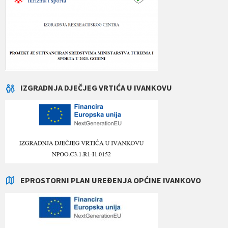
IZGRADNJA DJEČJEG VRTIĆA U IVANKOVU
EPROSTORNI PLAN UREĐENJA OPĆINE IVANKOVO