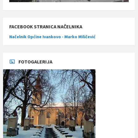
FACEBOOK STRANICA NAČELNIKA
Načelnik Općine Ivankovo - Marko Miličević
FOTOGALERIJA