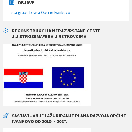
OBJAVE
Lista grupe birača Općine Ivankovo
REKONSTRUKCIJA NERAZVRSTANE CESTE
J.J.STROSSMAYERA U RETKOVCIMA
SASTAVLJANJE I AŽURIRANJE PLANA RAZVOJA OPĆINE
IVANKOVO OD 2019. – 2027.