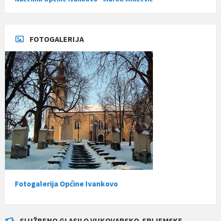
FOTOGALERIJA
Fotogalerija Općine Ivankovo
SLUŽBENO GLASILO VUKOVARSKO-SRIJEMSKE