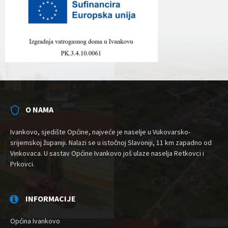
O NAMA
Ivankovo, sjedište Općine, najveće je naselje u Vukovarsko-
srijemskoj županiji. Nalazi se u istočnoj Slavoniji, 11 km zapadno od
Vinkovaca. U sastav Općine Ivankovo još ulaze naselja Retkovci i
Prkovci.
INFORMACIJE
Općina Ivankovo