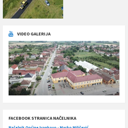
VIDEO GALERIJA
FACEBOOK STRANICA NAČELNIKA
Načelnik Općine Ivankovo - Marko Miličević