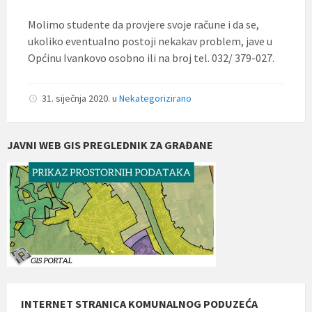
Molimo studente da provjere svoje račune i da se,
ukoliko eventualno postoji nekakav problem, jave u
Općinu Ivankovo osobno ili na broj tel. 032/ 379-027.
31. siječnja 2020.
u
Nekategorizirano
JAVNI WEB GIS PREGLEDNIK ZA GRAĐANE
INTERNET STRANICA KOMUNALNOG PODUZEĆA