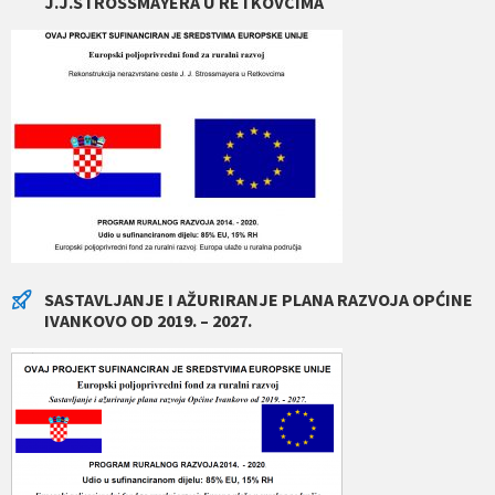
J.J.STROSSMAYERA U RETKOVCIMA
SASTAVLJANJE I AŽURIRANJE PLANA RAZVOJA OPĆINE
IVANKOVO OD 2019. – 2027.