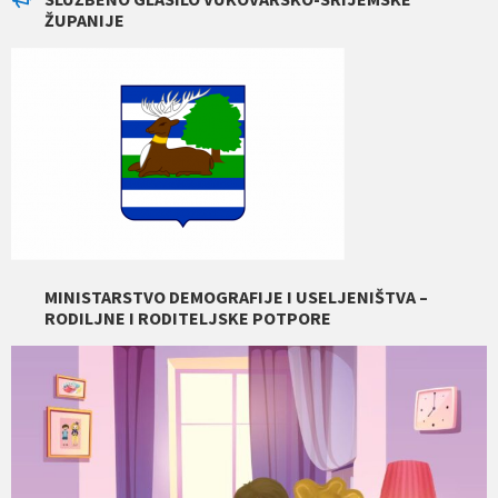
ŽUPANIJE
MINISTARSTVO DEMOGRAFIJE I USELJENIŠTVA –
RODILJNE I RODITELJSKE POTPORE