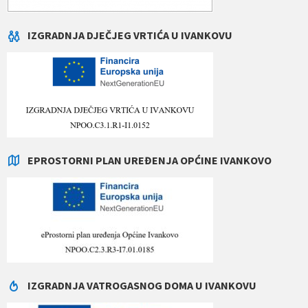
IZGRADNJA DJEČJEG VRTIĆA U IVANKOVU
EPROSTORNI PLAN UREĐENJA OPĆINE IVANKOVO
IZGRADNJA VATROGASNOG DOMA U IVANKOVU