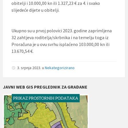
obitelji i 10.000,00 kn ili 1.327,23 € za 4. i svako
slijedeće dijete u obitelji.
Ukupno su u prvoj polovici 2023. godine zaprimljena
32 zahtjeva roditelja/skrbnika i na temelju toga iz
Proračuna je u ovu svrhu isplaćeno 103.000,00 kn ili
13.670,54 €.
3. srpnja 2023.
u
Nekategorizirano
JAVNI WEB GIS PREGLEDNIK ZA GRAĐANE