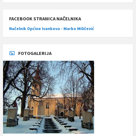
FACEBOOK STRANICA NAČELNIKA
Načelnik Općine Ivankovo - Marko Miličević
FOTOGALERIJA