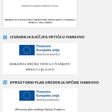
IZGRADNJA DJEČJEG VRTIĆA U IVANKOVU
EPROSTORNI PLAN UREĐENJA OPĆINE IVANKOVO