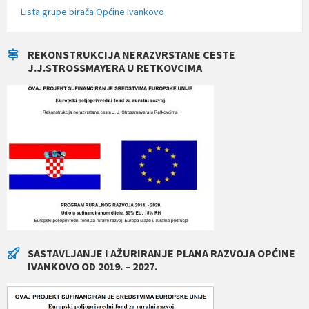
Lista grupe birača Općine Ivankovo
REKONSTRUKCIJA NERAZVRSTANE CESTE
J.J.STROSSMAYERA U RETKOVCIMA
SASTAVLJANJE I AŽURIRANJE PLANA RAZVOJA OPĆINE
IVANKOVO OD 2019. – 2027.