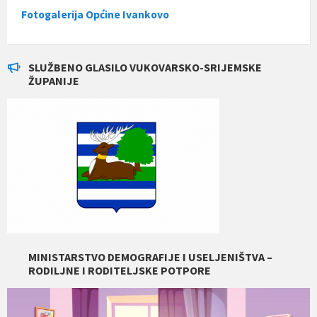
Fotogalerija Općine Ivankovo
SLUŽBENO GLASILO VUKOVARSKO-SRIJEMSKE
ŽUPANIJE
MINISTARSTVO DEMOGRAFIJE I USELJENIŠTVA –
RODILJNE I RODITELJSKE POTPORE