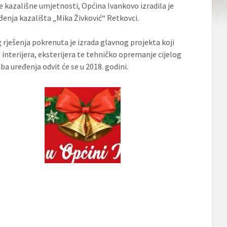
e kazališne umjetnosti, Općina Ivankovo izradila je
eđenja kazališta „Mika Živković“ Retkovci.
 rješenja pokrenuta je izrada glavnog projekta koji
interijera, eksterijera te tehničko opremanje cijelog
ba uređenja odvit će se u 2018. godini.