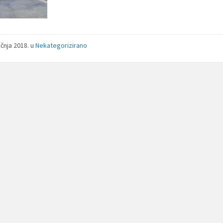
ečnja 2018.
u
Nekategorizirano