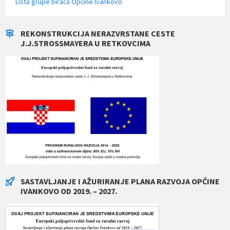
Lista grupe birača Općine Ivankovo
REKONSTRUKCIJA NERAZVRSTANE CESTE
J.J.STROSSMAYERA U RETKOVCIMA
SASTAVLJANJE I AŽURIRANJE PLANA RAZVOJA OPĆINE
IVANKOVO OD 2019. – 2027.