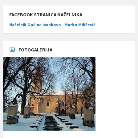
FACEBOOK STRANICA NAČELNIKA
Načelnik Općine Ivankovo - Marko Miličević
FOTOGALERIJA