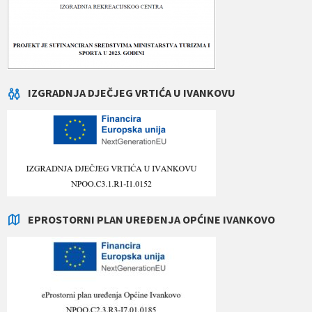
IZGRADNJA DJEČJEG VRTIĆA U IVANKOVU
EPROSTORNI PLAN UREĐENJA OPĆINE IVANKOVO