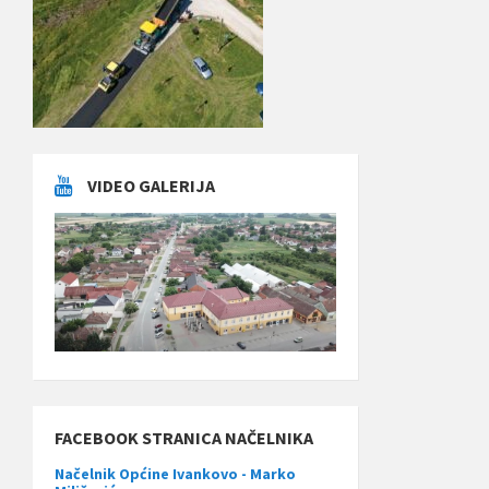
VIDEO GALERIJA
FACEBOOK STRANICA NAČELNIKA
Načelnik Općine Ivankovo - Marko