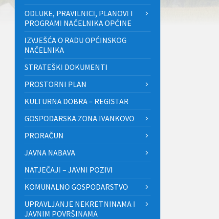
ODLUKE, PRAVILNICI, PLANOVI I
PROGRAMI NAČELNIKA OPĆINE
IZVJEŠĆA O RADU OPĆINSKOG
NAČELNIKA
STRATEŠKI DOKUMENTI
PROSTORNI PLAN
KULTURNA DOBRA – REGISTAR
GOSPODARSKA ZONA IVANKOVO
PRORAČUN
JAVNA NABAVA
NATJEČAJI – JAVNI POZIVI
KOMUNALNO GOSPODARSTVO
UPRAVLJANJE NEKRETNINAMA I
JAVNIM POVRŠINAMA