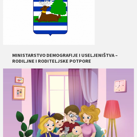
MINISTARSTVO DEMOGRAFIJE I USELJENIŠTVA –
RODILJNE I RODITELJSKE POTPORE