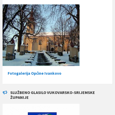
Fotogalerija Općine Ivankovo
SLUŽBENO GLASILO VUKOVARSKO-SRIJEMSKE
ŽUPANIJE