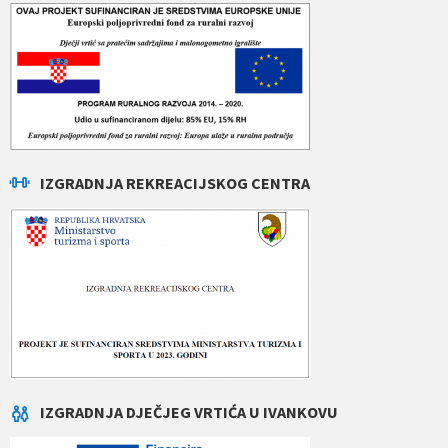
IZGRADNJA REKREACIJSKOG CENTRA
IZGRADNJA DJEČJEG VRTIĆA U IVANKOVU