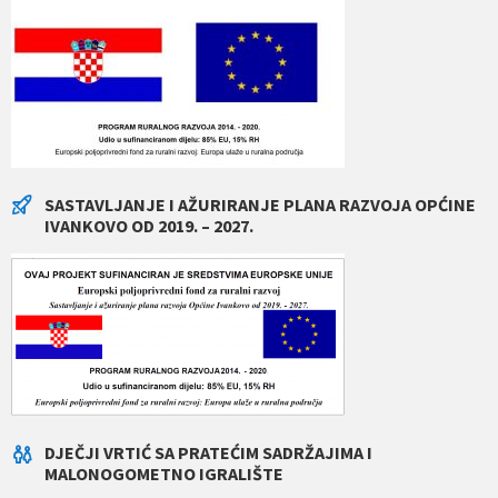
SASTAVLJANJE I AŽURIRANJE PLANA RAZVOJA OPĆINE
IVANKOVO OD 2019. – 2027.
DJEČJI VRTIĆ SA PRATEĆIM SADRŽAJIMA I
MALONOGOMETNO IGRALIŠTE