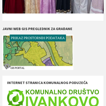
JAVNI WEB GIS PREGLEDNIK ZA GRAĐANE
INTERNET STRANICA KOMUNALNOG PODUZEĆA