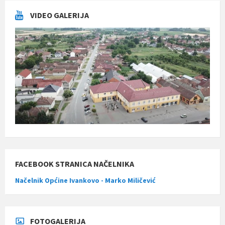
VIDEO GALERIJA
FACEBOOK STRANICA NAČELNIKA
Načelnik Općine Ivankovo - Marko Miličević
FOTOGALERIJA