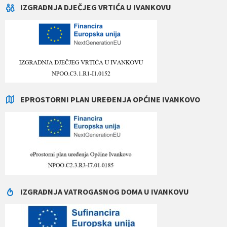
IZGRADNJA DJEČJEG VRTIĆA U IVANKOVU
EPROSTORNI PLAN UREĐENJA OPĆINE IVANKOVO
IZGRADNJA VATROGASNOG DOMA U IVANKOVU