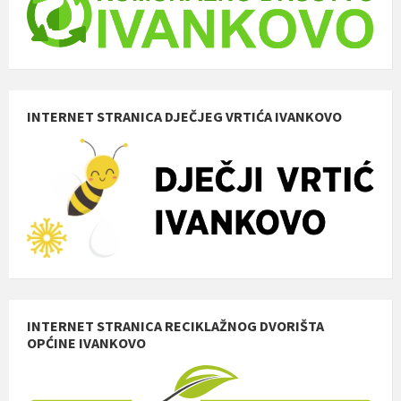
INTERNET STRANICA DJEČJEG VRTIĆA IVANKOVO
INTERNET STRANICA RECIKLAŽNOG DVORIŠTA
OPĆINE IVANKOVO