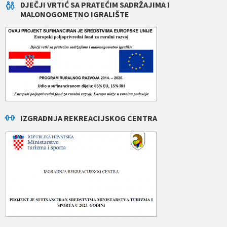
DJEČJI VRTIĆ SA PRATEĆIM SADRŽAJIMA I
MALONOGOMETNO IGRALIŠTE
IZGRADNJA REKREACIJSKOG CENTRA