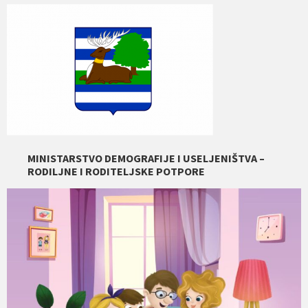
MINISTARSTVO DEMOGRAFIJE I USELJENIŠTVA –
RODILJNE I RODITELJSKE POTPORE