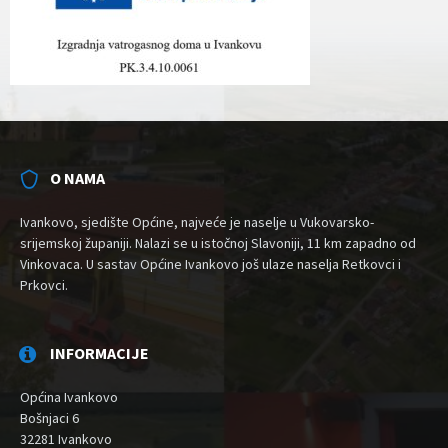
O NAMA
Ivankovo, sjedište Općine, najveće je naselje u Vukovarsko-
srijemskoj županiji. Nalazi se u istočnoj Slavoniji, 11 km zapadno od
Vinkovaca. U sastav Općine Ivankovo još ulaze naselja Retkovci i
Prkovci.
INFORMACIJE
Općina Ivankovo
Bošnjaci 6
32281 Ivankovo