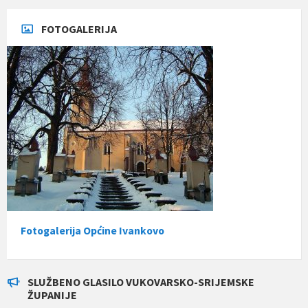
FOTOGALERIJA
Fotogalerija Općine Ivankovo
SLUŽBENO GLASILO VUKOVARSKO-SRIJEMSKE
ŽUPANIJE