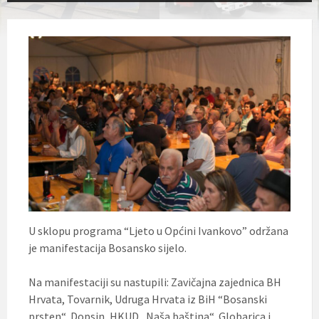
U sklopu programa “Ljeto u Općini Ivankovo” održana
je manifestacija Bosansko sijelo.
Na manifestaciji su nastupili: Zavičajna zajednica BH
Hrvata, Tovarnik, Udruga Hrvata iz BiH “Bosanski
prsten“, Dopsin, HKUD „Naša baština“, Globarica i