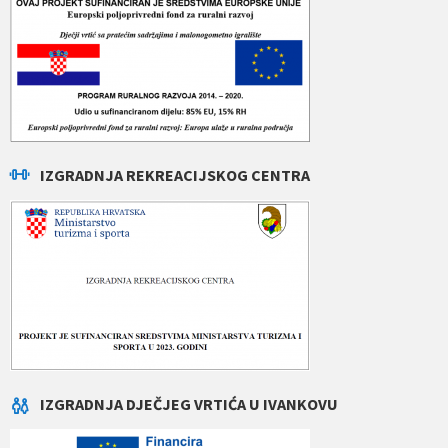
IZGRADNJA REKREACIJSKOG CENTRA
IZGRADNJA DJEČJEG VRTIĆA U IVANKOVU