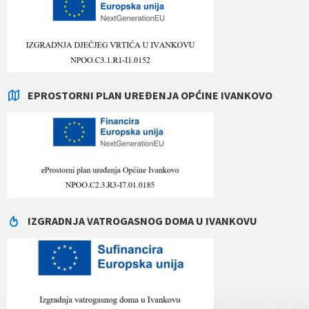
EPROSTORNI PLAN UREĐENJA OPĆINE IVANKOVO
IZGRADNJA VATROGASNOG DOMA U IVANKOVU