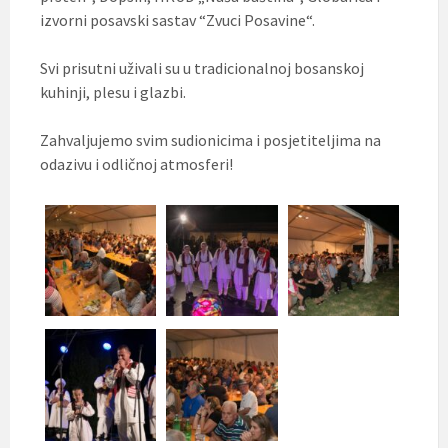
izvorni posavski sastav “Zvuci Posavine“.
Svi prisutni uživali su u tradicionalnoj bosanskoj
kuhinji, plesu i glazbi.
Zahvaljujemo svim sudionicima i posjetiteljima na
odazivu i odličnoj atmosferi!