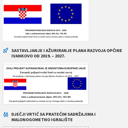
SASTAVLJANJE I AŽURIRANJE PLANA RAZVOJA OPĆINE
IVANKOVO OD 2019. – 2027.
DJEČJI VRTIĆ SA PRATEĆIM SADRŽAJIMA I
MALONOGOMETNO IGRALIŠTE