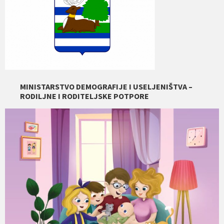
MINISTARSTVO DEMOGRAFIJE I USELJENIŠTVA –
RODILJNE I RODITELJSKE POTPORE