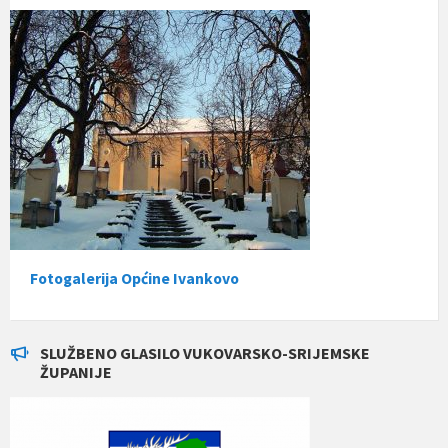
Fotogalerija Općine Ivankovo
SLUŽBENO GLASILO VUKOVARSKO-SRIJEMSKE
ŽUPANIJE