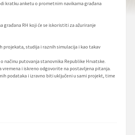
rovodi kratku anketu o prometnim navikama građana
građana RH koji će se iskoristiti za ažuriranje
projekata, studija i raznih simulacija i kao takav
ci o načinu putovanja stanovnika Republike Hrvatske.
 vremena i iskreno odgovorite na postavljena pitanja.
h podataka i izravno biti uključeni u sami projekt, time