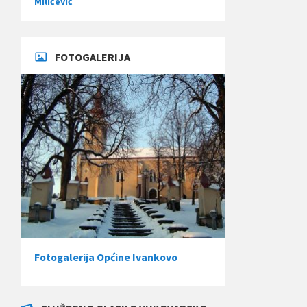
Miličević
FOTOGALERIJA
Fotogalerija Općine Ivankovo