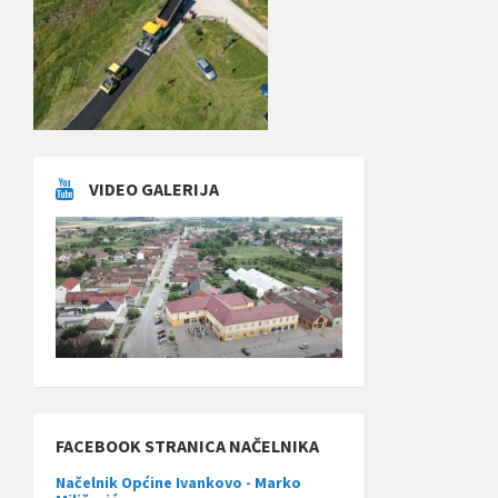
VIDEO GALERIJA
FACEBOOK STRANICA NAČELNIKA
Načelnik Općine Ivankovo - Marko