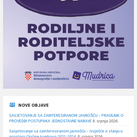
NOVE OBJAVE
SAVJETOVANJE SA ZAINTERESIRANOM JAVNOŠĆU – PRAVILNIK O
PROVEDBI POSTUPAKA JEDNOSTAVNE NABAVE
8. srpnja 2026.
Savjetovanje sa zainteresiranom javnošću – Izvješće o stanju u
prostoru Općine Ivankovo 2021-2024.
8. srpnja 2026.