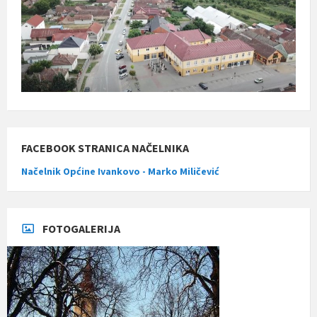
FACEBOOK STRANICA NAČELNIKA
Načelnik Općine Ivankovo - Marko Miličević
FOTOGALERIJA