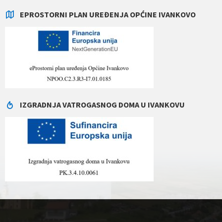
EPROSTORNI PLAN UREĐENJA OPĆINE IVANKOVO
IZGRADNJA VATROGASNOG DOMA U IVANKOVU