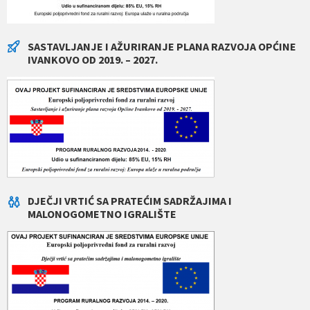
SASTAVLJANJE I AŽURIRANJE PLANA RAZVOJA OPĆINE
IVANKOVO OD 2019. – 2027.
DJEČJI VRTIĆ SA PRATEĆIM SADRŽAJIMA I
MALONOGOMETNO IGRALIŠTE