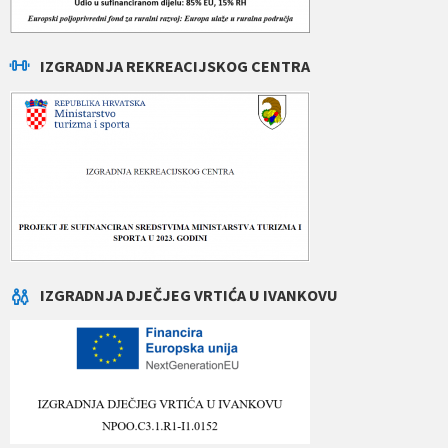
IZGRADNJA REKREACIJSKOG CENTRA
IZGRADNJA DJEČJEG VRTIĆA U IVANKOVU