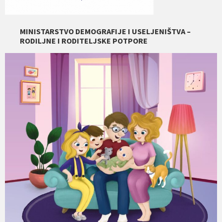
MINISTARSTVO DEMOGRAFIJE I USELJENIŠTVA –
RODILJNE I RODITELJSKE POTPORE