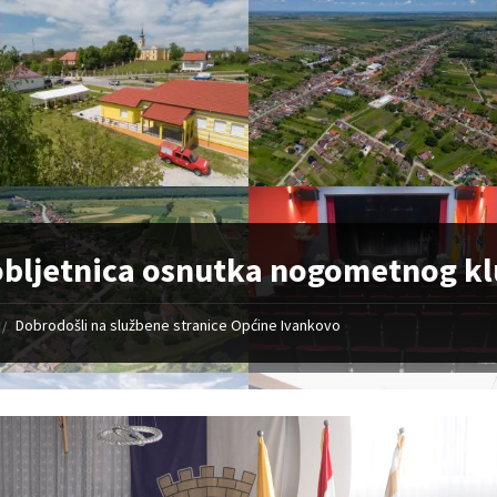
obljetnica osnutka nogometnog 
Dobrodošli na službene stranice Općine Ivankovo
/