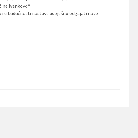
ine Ivankovo“.
i u budućnosti nastave uspješno odgajati nove