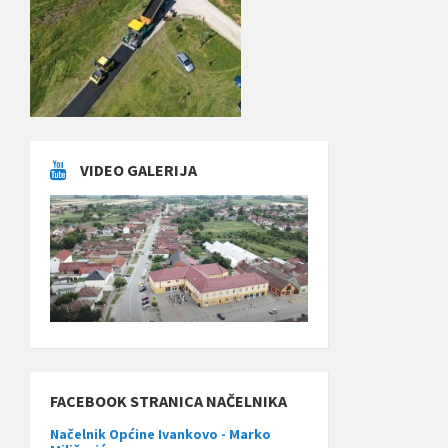
VIDEO GALERIJA
FACEBOOK STRANICA NAČELNIKA
Načelnik Općine Ivankovo - Marko