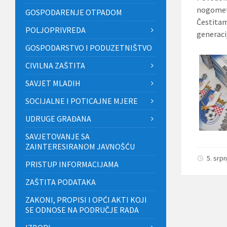
nogometn
GOSPODARENJE OTPADOM
Čestitam
POLJOPRIVREDA
generaci
GOSPODARSTVO I PODUZETNIŠTVO
CIVILNA ZAŠTITA
SAVJET MLADIH
SOCIJALNE I POTICAJNE MJERE
UDRUGE GRAĐANA
SAVJETOVANJE SA
ZAINTERESIRANOM JAVNOŠĆU
5. srp
PRISTUP INFORMACIJAMA
ZAŠTITA PODATAKA
ZAKONI, PROPISI I OPĆI AKTI KOJI
SE ODNOSE NA PODRUČJE RADA