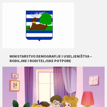
MINISTARSTVO DEMOGRAFIJE I USELJENIŠTVA –
RODILJNE I RODITELJSKE POTPORE