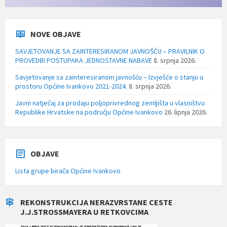
NOVE OBJAVE
SAVJETOVANJE SA ZAINTERESIRANOM JAVNOŠĆU – PRAVILNIK O
PROVEDBI POSTUPAKA JEDNOSTAVNE NABAVE
8. srpnja 2026.
Savjetovanje sa zainteresiranom javnošću – Izvješće o stanju u
prostoru Općine Ivankovo 2021-2024.
8. srpnja 2026.
Javni natječaj za prodaju poljoprivrednog zemljišta u vlasništvu
Republike Hrvatske na području Općine Ivankovo
26. lipnja 2026.
OBJAVE
Lista grupe birača Općine Ivankovo
REKONSTRUKCIJA NERAZVRSTANE CESTE
J.J.STROSSMAYERA U RETKOVCIMA