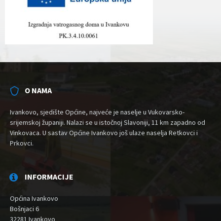
O NAMA
Ivankovo, sjedište Općine, najveće je naselje u Vukovarsko-
srijemskoj županiji. Nalazi se u istočnoj Slavoniji, 11 km zapadno od
Vinkovaca. U sastav Općine Ivankovo još ulaze naselja Retkovci i
Prkovci.
INFORMACIJE
Općina Ivankovo
Bošnjaci 6
32281 Ivankovo