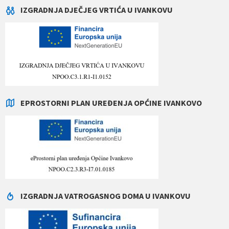
IZGRADNJA DJEČJEG VRTIĆA U IVANKOVU
EPROSTORNI PLAN UREĐENJA OPĆINE IVANKOVO
IZGRADNJA VATROGASNOG DOMA U IVANKOVU