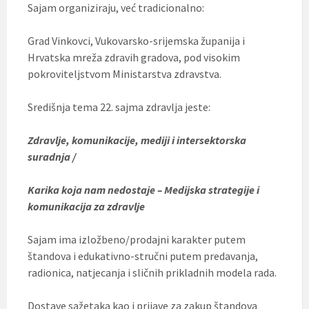
Sajam organiziraju, već tradicionalno:
Grad Vinkovci, Vukovarsko-srijemska županija i
Hrvatska mreža zdravih gradova, pod visokim
pokroviteljstvom Ministarstva zdravstva.
Središnja tema 22. sajma zdravlja jeste:
Zdravlje, komunikacije, mediji i intersektorska
suradnja /
Karika koja nam nedostaje – Medijska strategije i
komunikacija za zdravlje
Sajam ima izložbeno/prodajni karakter putem
štandova i edukativno-stručni putem predavanja,
radionica, natjecanja i sličnih prikladnih modela rada.
Dostave sažetaka kao i prijave za zakup štandova