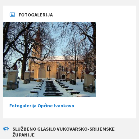
FOTOGALERIJA
Fotogalerija Općine Ivankovo
SLUŽBENO GLASILO VUKOVARSKO-SRIJEMSKE
ŽUPANIJE