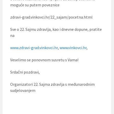
moguće su putem poveznice
zdravi-grad.vinkovci.hr/22_sajam/pocetna.html
Sve o 22. Sajmu zdravlja, kao i dnevne dopune, pratite
na
www.zdravi-grad.vinkovci.hr
,
www.vinkovci.hr
,
Veselimo se ponovnom susretu s Vama!
Srdačni pozdravi,
Organizatori 22. Sajma zdravlja s međunarodnim
sudjelovanjem