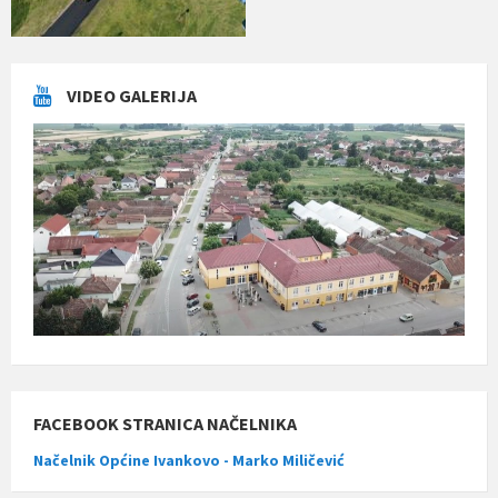
VIDEO GALERIJA
FACEBOOK STRANICA NAČELNIKA
Načelnik Općine Ivankovo - Marko Miličević