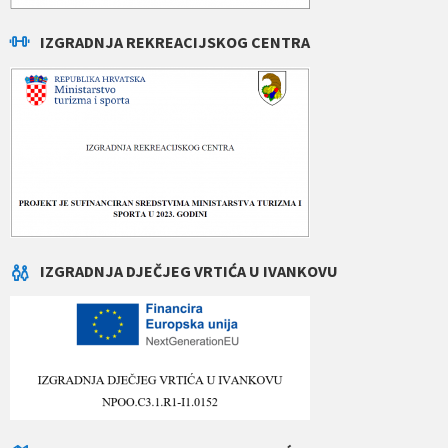
IZGRADNJA REKREACIJSKOG CENTRA
IZGRADNJA DJEČJEG VRTIĆA U IVANKOVU