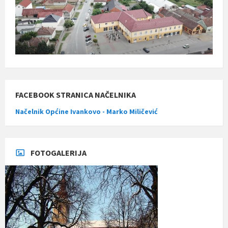
FACEBOOK STRANICA NAČELNIKA
Načelnik Općine Ivankovo - Marko Miličević
FOTOGALERIJA