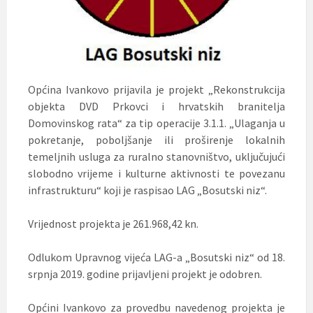
Općina Ivankovo prijavila je projekt „Rekonstrukcija
objekta DVD Prkovci i hrvatskih branitelja
Domovinskog rata“ za tip operacije 3.1.1. „Ulaganja u
pokretanje, poboljšanje ili proširenje lokalnih
temeljnih usluga za ruralno stanovništvo, uključujući
slobodno vrijeme i kulturne aktivnosti te povezanu
infrastrukturu“ koji je raspisao LAG „Bosutski niz“.
Vrijednost projekta je 261.968,42 kn.
Odlukom Upravnog vijeća LAG-a „Bosutski niz“ od 18.
srpnja 2019. godine prijavljeni projekt je odobren.
Općini Ivankovo za provedbu navedenog projekta je