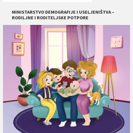
MINISTARSTVO DEMOGRAFIJE I USELJENIŠTVA –
RODILJNE I RODITELJSKE POTPORE