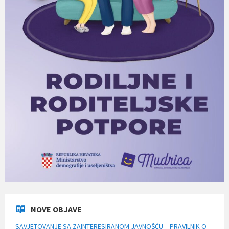
NOVE OBJAVE
SAVJETOVANJE SA ZAINTERESIRANOM JAVNOŠĆU – PRAVILNIK O