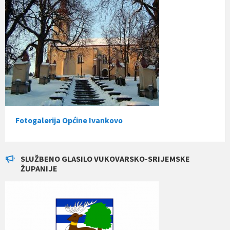
Fotogalerija Općine Ivankovo
SLUŽBENO GLASILO VUKOVARSKO-SRIJEMSKE
ŽUPANIJE