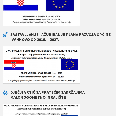
SASTAVLJANJE I AŽURIRANJE PLANA RAZVOJA OPĆINE
IVANKOVO OD 2019. – 2027.
DJEČJI VRTIĆ SA PRATEĆIM SADRŽAJIMA I
MALONOGOMETNO IGRALIŠTE