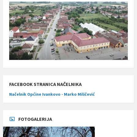
FACEBOOK STRANICA NAČELNIKA
Načelnik Općine Ivankovo - Marko Miličević
FOTOGALERIJA