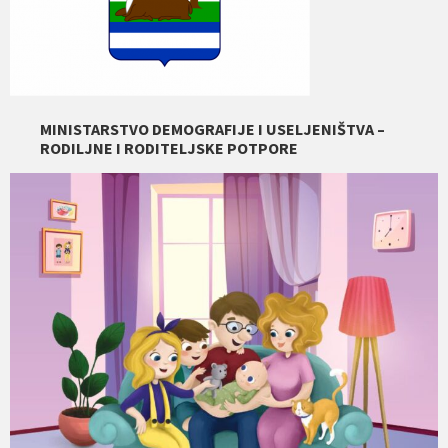
MINISTARSTVO DEMOGRAFIJE I USELJENIŠTVA –
RODILJNE I RODITELJSKE POTPORE