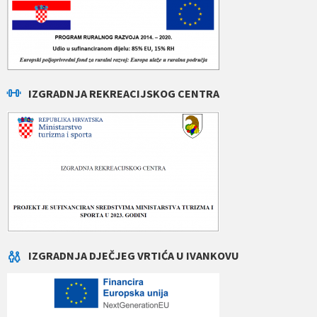
IZGRADNJA REKREACIJSKOG CENTRA
IZGRADNJA DJEČJEG VRTIĆA U IVANKOVU