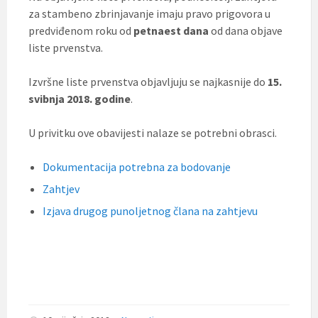
za stambeno zbrinjavanje imaju pravo prigovora u
predviđenom roku od
petnaest dana
od dana objave
liste prvenstva.
Izvršne liste prvenstva objavljuju se najkasnije do
15.
svibnja 2018. godine
.
U privitku ove obavijesti nalaze se potrebni obrasci.
Dokumentacija potrebna za bodovanje
Zahtjev
Izjava drugog punoljetnog člana na zahtjevu