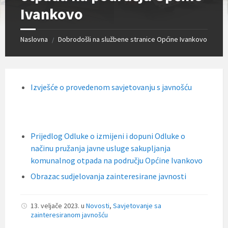
Ivankovo
Naslovna
Dobrodošli na službene stranice Općine Ivankovo
/
Izvješće o provedenom savjetovanju s javnošću
Prijedlog Odluke o izmijeni i dopuni Odluke o
načinu pružanja javne usluge sakupljanja
komunalnog otpada na području Općine Ivankovo
Obrazac sudjelovanja zainteresirane javnosti
13. veljače 2023.
u
Novosti
,
Savjetovanje sa
zainteresiranom javnošću