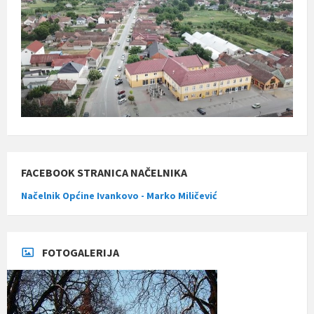
FACEBOOK STRANICA NAČELNIKA
Načelnik Općine Ivankovo - Marko Miličević
FOTOGALERIJA