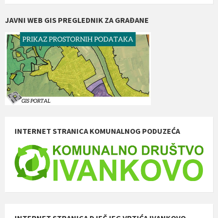
JAVNI WEB GIS PREGLEDNIK ZA GRAĐANE
INTERNET STRANICA KOMUNALNOG PODUZEĆA
INTERNET STRANICA DJEČJEG VRTIĆA IVANKOVO