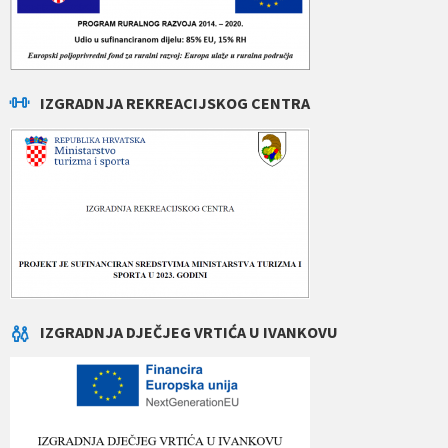
IZGRADNJA REKREACIJSKOG CENTRA
IZGRADNJA DJEČJEG VRTIĆA U IVANKOVU