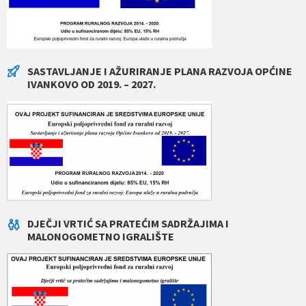
SASTAVLJANJE I AŽURIRANJE PLANA RAZVOJA OPĆINE
IVANKOVO OD 2019. – 2027.
DJEČJI VRTIĆ SA PRATEĆIM SADRŽAJIMA I
MALONOGOMETNO IGRALIŠTE