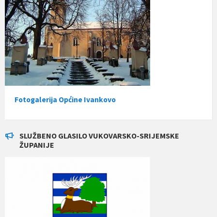
Fotogalerija Općine Ivankovo
SLUŽBENO GLASILO VUKOVARSKO-SRIJEMSKE
ŽUPANIJE