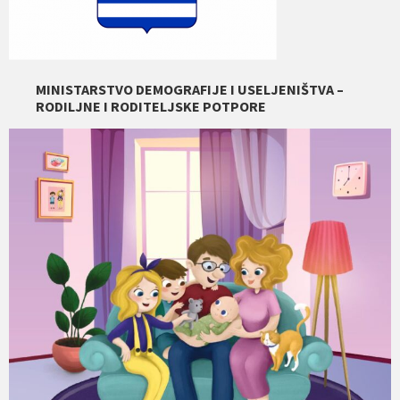
MINISTARSTVO DEMOGRAFIJE I USELJENIŠTVA –
RODILJNE I RODITELJSKE POTPORE